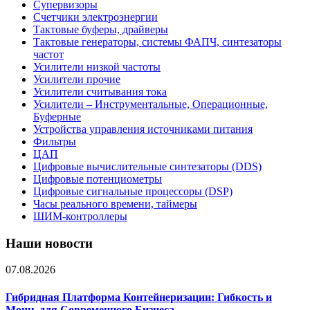
Супервизоры
Счетчики электроэнергии
Тактовые буферы, драйверы
Тактовые генераторы, системы ФАПЧ, синтезаторы
частот
Усилители низкой частоты
Усилители прочие
Усилители считывания тока
Усилители – Инструментальные, Операционные,
Буферные
Устройства управления источниками питания
Фильтры
ЦАП
Цифровые вычислительные синтезаторы (DDS)
Цифровые потенциометры
Цифровые сигнальные процессоры (DSP)
Часы реального времени, таймеры
ШИМ-контроллеры
Наши новости
07.08.2026
Гибридная Платформа Контейнеризации: Гибкость и
Мощь для Современного Бизнеса