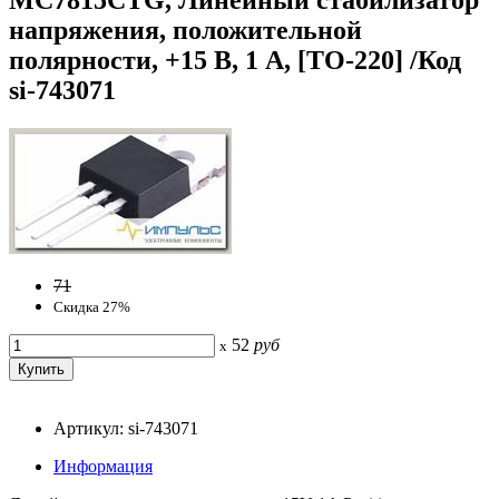
напряжения, положительной
полярности, +15 В, 1 А, [ТО-220] /Код
si-743071
71
Скидка 27%
52
руб
x
Артикул: si-743071
Информация