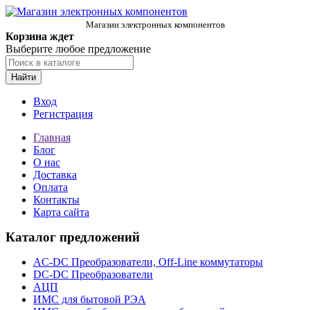
Магазин электронных компонентов
Корзина ждет
Выберите любое предложение
Найти
Вход
Регистрация
Главная
Блог
О нас
Доставка
Оплата
Контакты
Карта сайта
Каталог предложений
AC-DC Преобразователи, Off-Line коммутаторы
DC-DC Преобразователи
АЦП
ИМС для бытовой РЭА