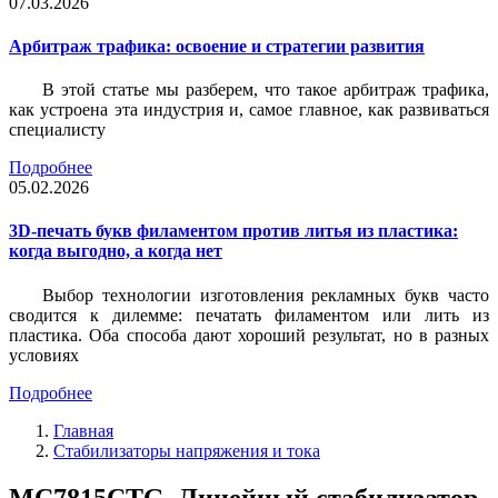
07.03.2026
Арбитраж трафика: освоение и стратегии развития
В этой статье мы разберем, что такое арбитраж трафика,
как устроена эта индустрия и, самое главное, как развиваться
специалисту
Подробнее
05.02.2026
3D-печать букв филаментом против литья из пластика:
когда выгодно, а когда нет
Выбор технологии изготовления рекламных букв часто
сводится к дилемме: печатать филаментом или лить из
пластика. Оба способа дают хороший результат, но в разных
условиях
Подробнее
Главная
Стабилизаторы напряжения и тока
MC7815CTG, Линейный стабилизатор