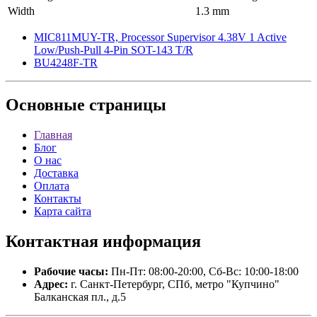
Width
1.3 mm
MIC811MUY-TR, Processor Supervisor 4.38V 1 Active
Low/Push-Pull 4-Pin SOT-143 T/R
BU4248F-TR
Основные
страницы
Главная
Блог
О нас
Доставка
Оплата
Контакты
Карта сайта
Контактная
информация
Рабочие часы:
Пн-Пт: 08:00-20:00, Сб-Вс: 10:00-18:00
Адрес:
г. Санкт-Петербург, СПб, метро "Купчино"
Балканская пл., д.5