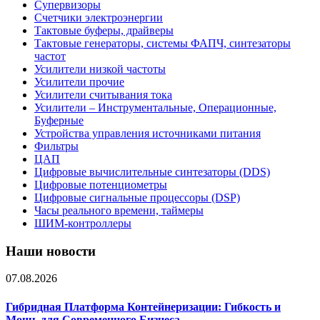
Супервизоры
Счетчики электроэнергии
Тактовые буферы, драйверы
Тактовые генераторы, системы ФАПЧ, синтезаторы
частот
Усилители низкой частоты
Усилители прочие
Усилители считывания тока
Усилители – Инструментальные, Операционные,
Буферные
Устройства управления источниками питания
Фильтры
ЦАП
Цифровые вычислительные синтезаторы (DDS)
Цифровые потенциометры
Цифровые сигнальные процессоры (DSP)
Часы реального времени, таймеры
ШИМ-контроллеры
Наши новости
07.08.2026
Гибридная Платформа Контейнеризации: Гибкость и
Мощь для Современного Бизнеса