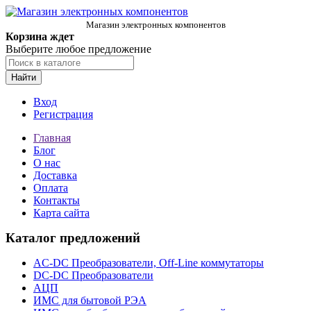
Магазин электронных компонентов
Корзина ждет
Выберите любое предложение
Найти
Вход
Регистрация
Главная
Блог
О нас
Доставка
Оплата
Контакты
Карта сайта
Каталог предложений
AC-DC Преобразователи, Off-Line коммутаторы
DC-DC Преобразователи
АЦП
ИМС для бытовой РЭА