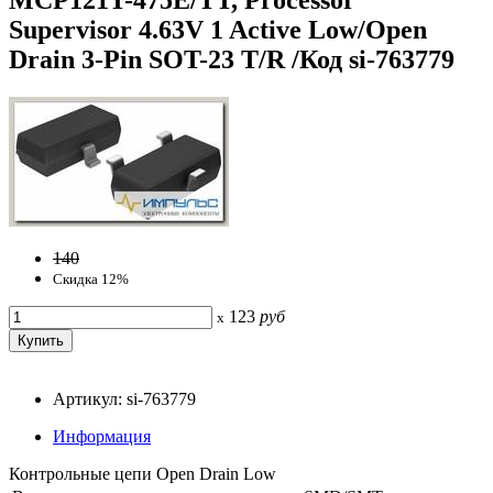
Supervisor 4.63V 1 Active Low/Open
Drain 3-Pin SOT-23 T/R /Код si-763779
140
Скидка 12%
123
руб
x
Артикул: si-763779
Информация
Контрольные цепи Open Drain Low