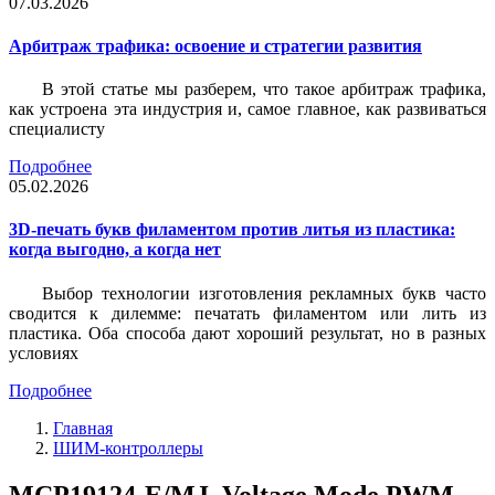
07.03.2026
Арбитраж трафика: освоение и стратегии развития
В этой статье мы разберем, что такое арбитраж трафика,
как устроена эта индустрия и, самое главное, как развиваться
специалисту
Подробнее
05.02.2026
3D-печать букв филаментом против литья из пластика:
когда выгодно, а когда нет
Выбор технологии изготовления рекламных букв часто
сводится к дилемме: печатать филаментом или лить из
пластика. Оба способа дают хороший результат, но в разных
условиях
Подробнее
Главная
ШИМ-контроллеры
MCP19124-E/MJ, Voltage Mode PWM