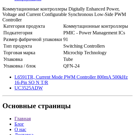
Коммутационные контроллеры Digitally Enhanced Power,
Voltage and Current Configurable Synchronous Low-Side PWM
Controller
Категория продукта
Коммутационные контроллеры
Подкатегория
PMIC - Power Management ICs
Размер фабричной упаковки
91
Тип продукта
Switching Controllers
Торговая марка
Microchip Technology
Упаковка
Tube
Упаковка / блок
QFN-24
L6591TR, Current Mode PWM Controller 800mA 500kHz
16-Pin SO N T/R
UC3525ADW
Основные
страницы
Главная
Блог
О нас
Доставка