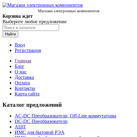
Магазин электронных компонентов
Корзина ждет
Выберите любое предложение
Найти
Вход
Регистрация
Главная
Блог
О нас
Доставка
Оплата
Контакты
Карта сайта
Каталог предложений
AC-DC Преобразователи, Off-Line коммутаторы
DC-DC Преобразователи
АЦП
ИМС для бытовой РЭА