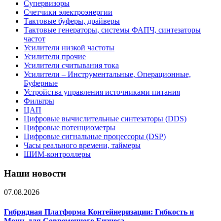
Супервизоры
Счетчики электроэнергии
Тактовые буферы, драйверы
Тактовые генераторы, системы ФАПЧ, синтезаторы
частот
Усилители низкой частоты
Усилители прочие
Усилители считывания тока
Усилители – Инструментальные, Операционные,
Буферные
Устройства управления источниками питания
Фильтры
ЦАП
Цифровые вычислительные синтезаторы (DDS)
Цифровые потенциометры
Цифровые сигнальные процессоры (DSP)
Часы реального времени, таймеры
ШИМ-контроллеры
Наши новости
07.08.2026
Гибридная Платформа Контейнеризации: Гибкость и
Мощь для Современного Бизнеса