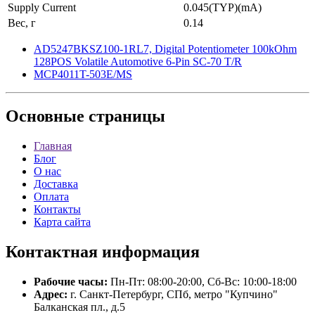
Supply Current
0.045(TYP)(mA)
Вес, г
0.14
AD5247BKSZ100-1RL7, Digital Potentiometer 100kOhm
128POS Volatile Automotive 6-Pin SC-70 T/R
MCP4011T-503E/MS
Основные
страницы
Главная
Блог
О нас
Доставка
Оплата
Контакты
Карта сайта
Контактная
информация
Рабочие часы:
Пн-Пт: 08:00-20:00, Сб-Вс: 10:00-18:00
Адрес:
г. Санкт-Петербург, СПб, метро "Купчино"
Балканская пл., д.5