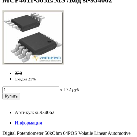
230
Скидка 25%
172
руб
x
Артикул: si-934062
Информация
Digital Potentiometer 50kOhm 64POS Volatile Linear Automotive