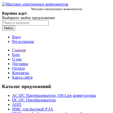
Магазин электронных компонентов
Корзина ждет
Выберите любое предложение
Найти
Вход
Регистрация
Главная
Блог
О нас
Доставка
Оплата
Контакты
Карта сайта
Каталог предложений
AC-DC Преобразователи, Off-Line коммутаторы
DC-DC Преобразователи
АЦП
ИМС для бытовой РЭА