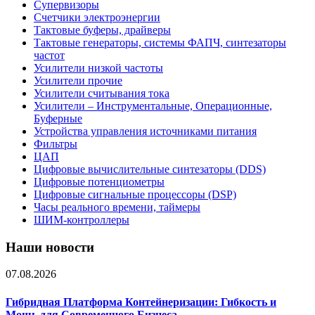
Супервизоры
Счетчики электроэнергии
Тактовые буферы, драйверы
Тактовые генераторы, системы ФАПЧ, синтезаторы
частот
Усилители низкой частоты
Усилители прочие
Усилители считывания тока
Усилители – Инструментальные, Операционные,
Буферные
Устройства управления источниками питания
Фильтры
ЦАП
Цифровые вычислительные синтезаторы (DDS)
Цифровые потенциометры
Цифровые сигнальные процессоры (DSP)
Часы реального времени, таймеры
ШИМ-контроллеры
Наши новости
07.08.2026
Гибридная Платформа Контейнеризации: Гибкость и
Мощь для Современного Бизнеса