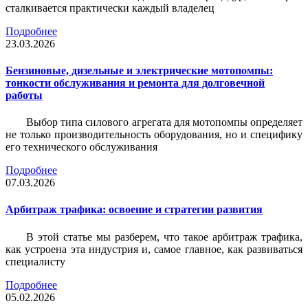
сталкивается практически каждый владелец
Подробнее
23.03.2026
Бензиновые, дизельные и электрические мотопомпы:
тонкости обслуживания и ремонта для долговечной
работы
Выбор типа силового агрегата для мотопомпы определяет
не только производительность оборудования, но и специфику
его технического обслуживания
Подробнее
07.03.2026
Арбитраж трафика: освоение и стратегии развития
В этой статье мы разберем, что такое арбитраж трафика,
как устроена эта индустрия и, самое главное, как развиваться
специалисту
Подробнее
05.02.2026