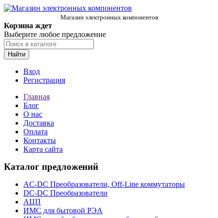
Магазин электронных компонентов
Корзина ждет
Выберите любое предложение
Найти
Вход
Регистрация
Главная
Блог
О нас
Доставка
Оплата
Контакты
Карта сайта
Каталог предложений
AC-DC Преобразователи, Off-Line коммутаторы
DC-DC Преобразователи
АЦП
ИМС для бытовой РЭА