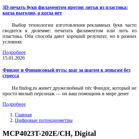
3D-печать букв филаментом против литья из пластика:
когда выгодно, а когда нет
Выбор технологии изготовления рекламных букв часто
сводится к дилемме: печатать филаментом или лить из
пластика. Оба способа дают хороший результат, но в разных
условиях
Подробнее
15.01.2026
Финдог и Финансовый путь: шаг за шагом к деньгам без
стресса
На findog.ru живет дружелюбный пёс Финдог, который не
просто милый персонаж — он ваш помощник в мире денег
Подробнее
Главная
Цифровые потенциометры
MCP4023T-202E/CH, Digital