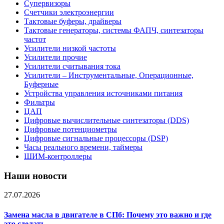
Супервизоры
Счетчики электроэнергии
Тактовые буферы, драйверы
Тактовые генераторы, системы ФАПЧ, синтезаторы
частот
Усилители низкой частоты
Усилители прочие
Усилители считывания тока
Усилители – Инструментальные, Операционные,
Буферные
Устройства управления источниками питания
Фильтры
ЦАП
Цифровые вычислительные синтезаторы (DDS)
Цифровые потенциометры
Цифровые сигнальные процессоры (DSP)
Часы реального времени, таймеры
ШИМ-контроллеры
Наши новости
27.07.2026
Замена масла в двигателе в СПб: Почему это важно и где
это сделать