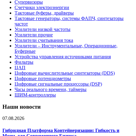
Супервизоры
Счетчики электроэнергии
Тактовые буферы, драйверы
Тактовые генераторы, системы ФАПЧ, синтезаторы
частот
Усилители низкой частоты
Усилители прочие
Усилители считывания тока
Усилители – Инструментальные, Операционные,
Буферные
Устройства управления источниками питания
Фильтры
ЦАП
Цифровые вычислительные синтезаторы (DDS)
Цифровые потенциометры
Цифровые сигнальные процессоры (DSP)
Часы реального времени, таймеры
ШИМ-контроллеры
Наши новости
07.08.2026
Гибридная Платформа Контейнеризации: Гибкость и
Мощь для Современного Бизнеса