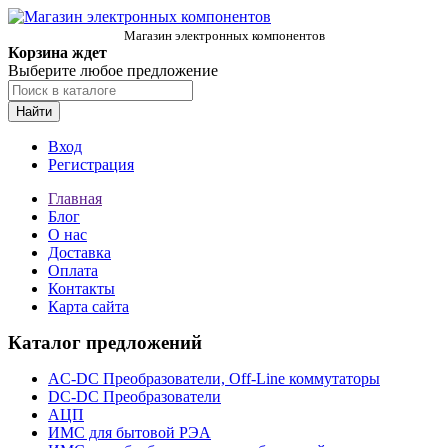
Магазин электронных компонентов
Корзина ждет
Выберите любое предложение
Найти
Вход
Регистрация
Главная
Блог
О нас
Доставка
Оплата
Контакты
Карта сайта
Каталог предложений
AC-DC Преобразователи, Off-Line коммутаторы
DC-DC Преобразователи
АЦП
ИМС для бытовой РЭА