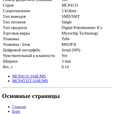
Серия
MCP4131
Сопротивление
5 kOhms
Тип выводов
SMD/SMT
Тип питания
Single
Тип продукта
Digital Potentiometer ICs
Торговая марка
Microchip Technology
Упаковка
Tube
Упаковка / блок
MSOP-8
Цифровой интерфейс
Serial (SPI)
Чувствительный к влажности
Yes
Ширина
3 mm
Вес, г
0.14
MCP4131-104E/MS
MCP4532T-104E/MS
Основные
страницы
Главная
Блог