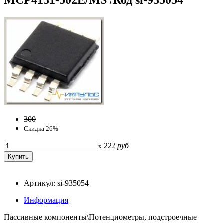
300
Скидка 26%
222
руб
x
Артикул: si-935054
Информация
Пассивные компоненты\Потенциометры, подстроечные