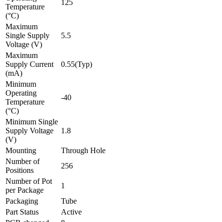
125
Temperature
(°C)
Maximum
Single Supply
5.5
Voltage (V)
Maximum
Supply Current
0.55(Typ)
(mA)
Minimum
Operating
-40
Temperature
(°C)
Minimum Single
Supply Voltage
1.8
(V)
Mounting
Through Hole
Number of
256
Positions
Number of Pot
1
per Package
Packaging
Tube
Part Status
Active