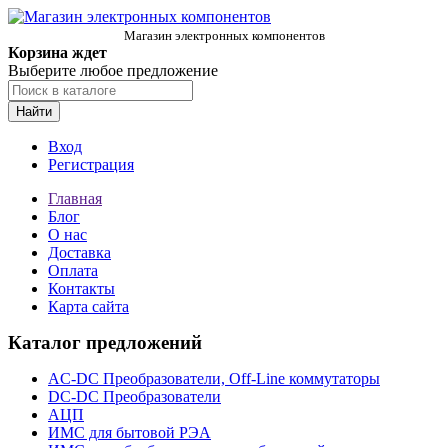
Магазин электронных компонентов
Корзина ждет
Выберите любое предложение
Найти
Вход
Регистрация
Главная
Блог
О нас
Доставка
Оплата
Контакты
Карта сайта
Каталог предложений
AC-DC Преобразователи, Off-Line коммутаторы
DC-DC Преобразователи
АЦП
ИМС для бытовой РЭА