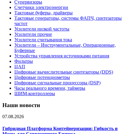
Супервизоры
Счетчики электроэнергии
Тактовые буферы, драйверы
Тактовые генераторы, системы ФАПЧ, синтезаторы
частот
Усилители низкой частоты
Усилители прочие
Усилители считывания тока
Усилители – Инструментальные, Операционные,
Буферные
Устройства управления источниками питания
Фильтры
ЦАП
Цифровые вычислительные синтезаторы (DDS)
Цифровые потенциометры
Цифровые сигнальные процессоры (DSP)
Часы реального времени, таймеры
ШИМ-контроллеры
Наши новости
07.08.2026
Гибридная Платформа Контейнеризации: Гибкость и
Мощь для Современного Бизнеса