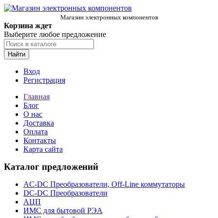
Магазин электронных компонентов
Корзина ждет
Выберите любое предложение
Найти
Вход
Регистрация
Главная
Блог
О нас
Доставка
Оплата
Контакты
Карта сайта
Каталог предложений
AC-DC Преобразователи, Off-Line коммутаторы
DC-DC Преобразователи
АЦП
ИМС для бытовой РЭА