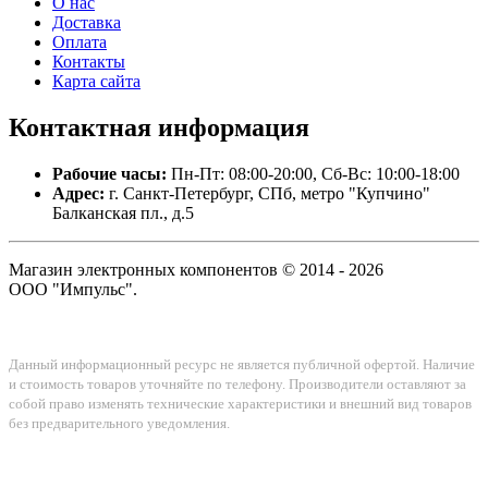
О нас
Доставка
Оплата
Контакты
Карта сайта
Контактная
информация
Рабочие часы:
Пн-Пт: 08:00-20:00, Сб-Вс: 10:00-18:00
Адрес:
г. Санкт-Петербург, СПб, метро "Купчино"
Балканская пл., д.5
Магазин электронных компонентов © 2014 - 2026
ООО "Импульс".
Данный информационный ресурс не является публичной офертой. Наличие
и стоимость товаров уточняйте по телефону. Производители оставляют за
собой право изменять технические характеристики и внешний вид товаров
без предварительного уведомления.