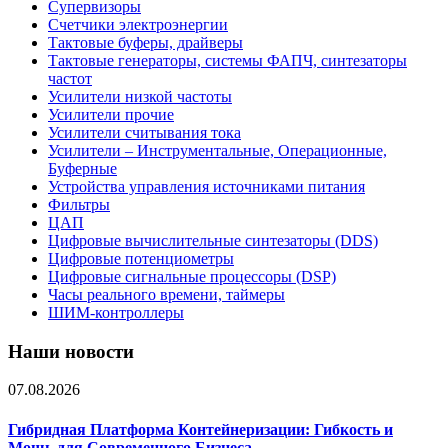
Супервизоры
Счетчики электроэнергии
Тактовые буферы, драйверы
Тактовые генераторы, системы ФАПЧ, синтезаторы
частот
Усилители низкой частоты
Усилители прочие
Усилители считывания тока
Усилители – Инструментальные, Операционные,
Буферные
Устройства управления источниками питания
Фильтры
ЦАП
Цифровые вычислительные синтезаторы (DDS)
Цифровые потенциометры
Цифровые сигнальные процессоры (DSP)
Часы реального времени, таймеры
ШИМ-контроллеры
Наши новости
07.08.2026
Гибридная Платформа Контейнеризации: Гибкость и
Мощь для Современного Бизнеса