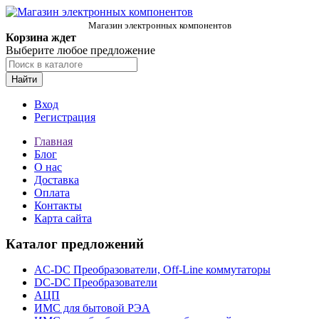
Магазин электронных компонентов
Корзина ждет
Выберите любое предложение
Найти
Вход
Регистрация
Главная
Блог
О нас
Доставка
Оплата
Контакты
Карта сайта
Каталог предложений
AC-DC Преобразователи, Off-Line коммутаторы
DC-DC Преобразователи
АЦП
ИМС для бытовой РЭА