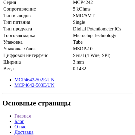
Серия
MCP4242
Сопротивление
5 kOhms
Тип выводов
SMD/SMT
Тип питания
Single
Тип продукта
Digital Potentiometer ICs
Торговая марка
Microchip Technology
Упаковка
Tube
Упаковка / блок
MSOP-10
Цифровой интерфейс
Serial (4-Wire, SPI)
Ширина
3 mm
Вес, г
0.1432
MCP4642-502E/UN
MCP4642-503E/UN
Основные
страницы
Главная
Блог
О нас
Доставка