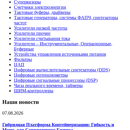
Супервизоры
Счетчики электроэнергии
Тактовые буферы, драйверы
Тактовые генераторы, системы ФАПЧ, синтезаторы
частот
Усилители низкой частоты
Усилители прочие
Усилители считывания тока
Усилители – Инструментальные, Операционные,
Буферные
Устройства управления источниками питания
Фильтры
ЦАП
Цифровые вычислительные синтезаторы (DDS)
Цифровые потенциометры
Цифровые сигнальные процессоры (DSP)
Часы реального времени, таймеры
ШИМ-контроллеры
Наши новости
07.08.2026
Гибридная Платформа Контейнеризации: Гибкость и
Мощь для Современного Бизнеса