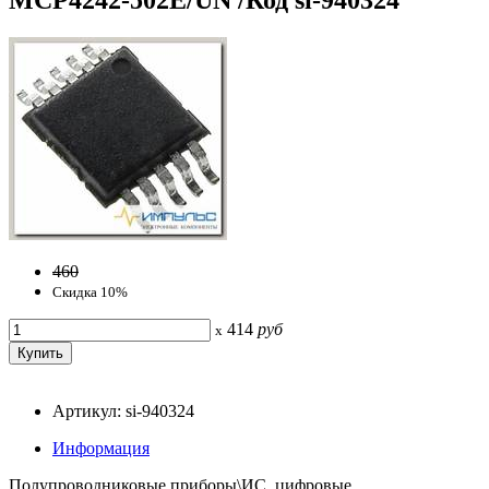
460
Скидка 10%
414
руб
x
Артикул: si-940324
Информация
Полупроводниковые приборы\ИС, цифровые