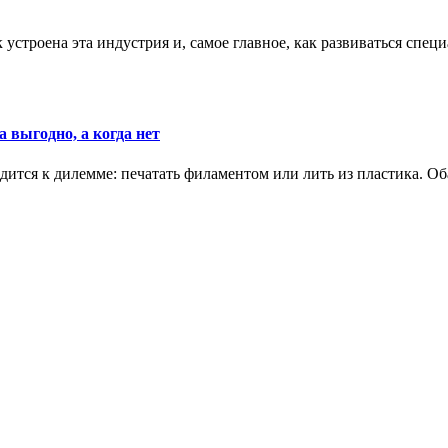
к устроена эта индустрия и, самое главное, как развиваться спец
 выгодно, а когда нет
ится к дилемме: печатать филаментом или лить из пластика. Оба