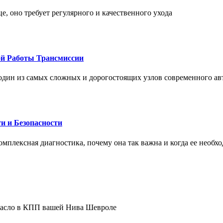
це, оно требует регулярного и качественного ухода
ой Работы Трансмиссии
один из самых сложных и дорогостоящих узлов современного а
и и Безопасности
комплексная диагностика, почему она так важна и когда ее необх
 масло в КПП вашей Нива Шевроле