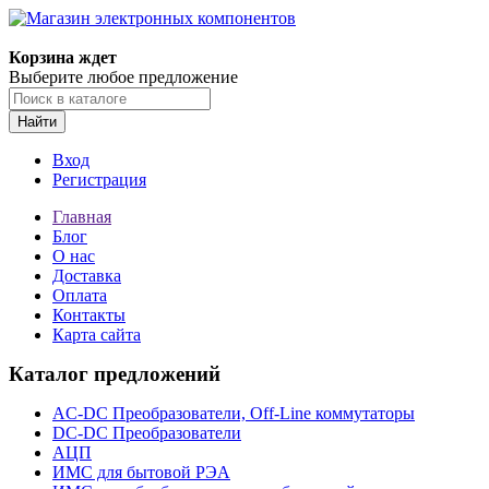
Корзина ждет
Выберите любое предложение
Найти
Вход
Регистрация
Главная
Блог
О нас
Доставка
Оплата
Контакты
Карта сайта
Каталог предложений
AC-DC Преобразователи, Off-Line коммутаторы
DC-DC Преобразователи
АЦП
ИМС для бытовой РЭА