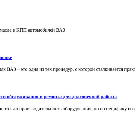
е масла в КПП автомобилей ВАЗ
новке
ях ВАЗ – это одна из тех процедур, с которой сталкивается пра
сти обслуживания и ремонта для долговечной работы
не только производительность оборудования, но и специфику ег