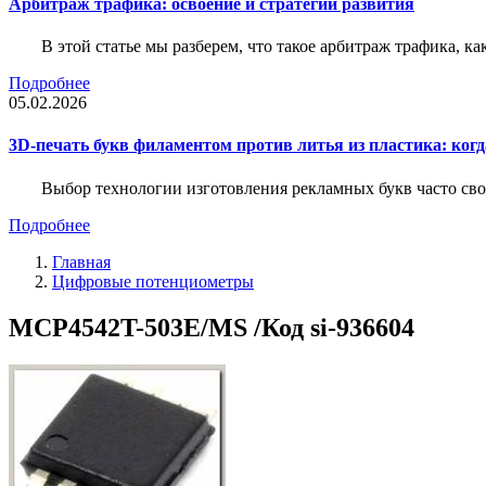
Арбитраж трафика: освоение и стратегии развития
В этой статье мы разберем, что такое арбитраж трафика, ка
Подробнее
05.02.2026
3D-печать букв филаментом против литья из пластика: когда
Выбор технологии изготовления рекламных букв часто свод
Подробнее
Главная
Цифровые потенциометры
MCP4542T-503E/MS /Код si-936604