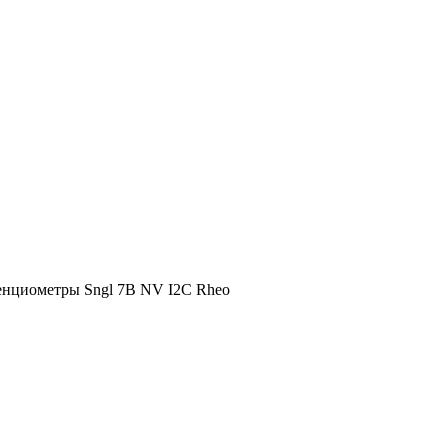
енциометры Sngl 7B NV I2C Rheo