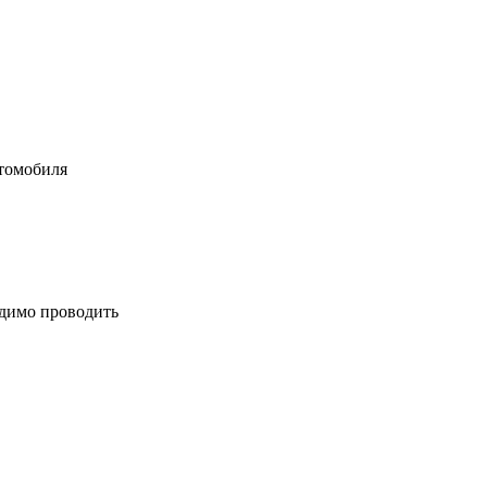
втомобиля
одимо проводить