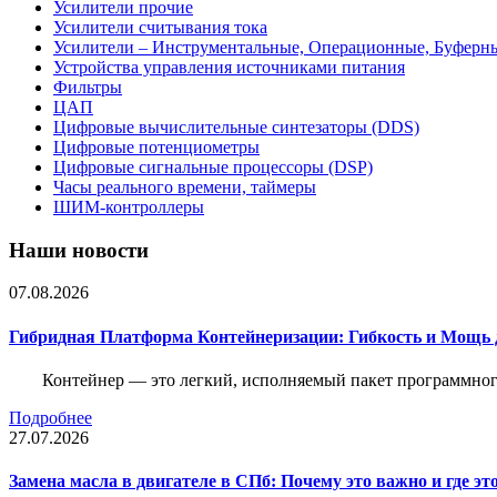
Усилители прочие
Усилители считывания тока
Усилители – Инструментальные, Операционные, Буферн
Устройства управления источниками питания
Фильтры
ЦАП
Цифровые вычислительные синтезаторы (DDS)
Цифровые потенциометры
Цифровые сигнальные процессоры (DSP)
Часы реального времени, таймеры
ШИМ-контроллеры
Наши новости
07.08.2026
Гибридная Платформа Контейнеризации: Гибкость и Мощь 
Контейнер — это легкий, исполняемый пакет программного
Подробнее
27.07.2026
Замена масла в двигателе в СПб: Почему это важно и где эт