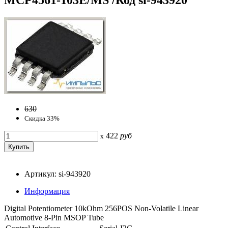
630
Скидка 33%
422
руб
x
Артикул: si-943920
Информация
Digital Potentiometer 10kOhm 256POS Non-Volatile Linear
Automotive 8-Pin MSOP Tube