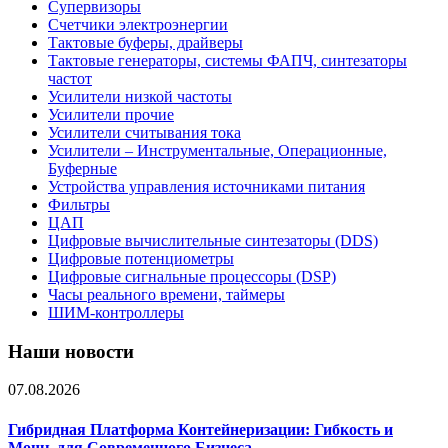
Супервизоры
Счетчики электроэнергии
Тактовые буферы, драйверы
Тактовые генераторы, системы ФАПЧ, синтезаторы
частот
Усилители низкой частоты
Усилители прочие
Усилители считывания тока
Усилители – Инструментальные, Операционные,
Буферные
Устройства управления источниками питания
Фильтры
ЦАП
Цифровые вычислительные синтезаторы (DDS)
Цифровые потенциометры
Цифровые сигнальные процессоры (DSP)
Часы реального времени, таймеры
ШИМ-контроллеры
Наши новости
07.08.2026
Гибридная Платформа Контейнеризации: Гибкость и
Мощь для Современного Бизнеса