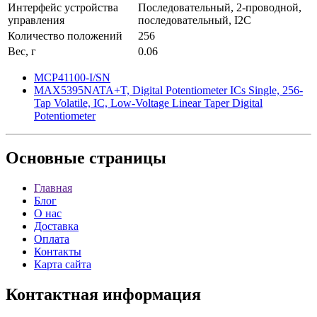
Интерфейс устройства
Последовательный, 2-проводной,
управления
последовательный, I2C
Количество положений
256
Вес, г
0.06
MCP41100-I/SN
MAX5395NATA+T, Digital Potentiometer ICs Single, 256-
Tap Volatile, IC, Low-Voltage Linear Taper Digital
Potentiometer
Основные
страницы
Главная
Блог
О нас
Доставка
Оплата
Контакты
Карта сайта
Контактная
информация