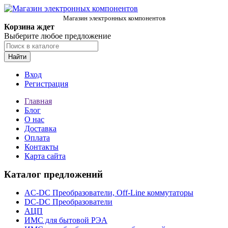
Магазин электронных компонентов
Корзина ждет
Выберите любое предложение
Найти
Вход
Регистрация
Главная
Блог
О нас
Доставка
Оплата
Контакты
Карта сайта
Каталог предложений
AC-DC Преобразователи, Off-Line коммутаторы
DC-DC Преобразователи
АЦП
ИМС для бытовой РЭА