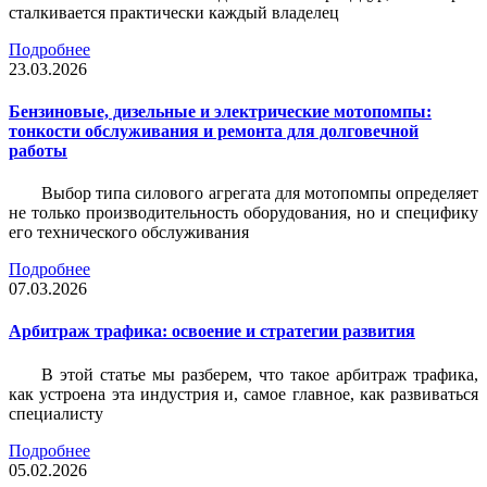
сталкивается практически каждый владелец
Подробнее
23.03.2026
Бензиновые, дизельные и электрические мотопомпы:
тонкости обслуживания и ремонта для долговечной
работы
Выбор типа силового агрегата для мотопомпы определяет
не только производительность оборудования, но и специфику
его технического обслуживания
Подробнее
07.03.2026
Арбитраж трафика: освоение и стратегии развития
В этой статье мы разберем, что такое арбитраж трафика,
как устроена эта индустрия и, самое главное, как развиваться
специалисту
Подробнее
05.02.2026