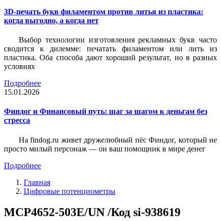
3D-печать букв филаментом против литья из пластика:
когда выгодно, а когда нет
Выбор технологии изготовления рекламных букв часто
сводится к дилемме: печатать филаментом или лить из
пластика. Оба способа дают хороший результат, но в разных
условиях
Подробнее
15.01.2026
Финдог и Финансовый путь: шаг за шагом к деньгам без
стресса
На findog.ru живет дружелюбный пёс Финдог, который не
просто милый персонаж — он ваш помощник в мире денег
Подробнее
Главная
Цифровые потенциометры
MCP4652-503E/UN /Код si-938619