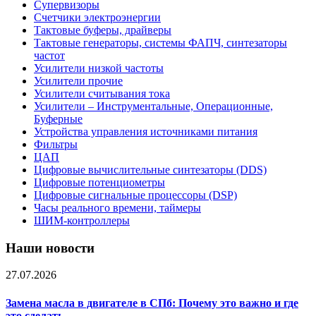
Супервизоры
Счетчики электроэнергии
Тактовые буферы, драйверы
Тактовые генераторы, системы ФАПЧ, синтезаторы
частот
Усилители низкой частоты
Усилители прочие
Усилители считывания тока
Усилители – Инструментальные, Операционные,
Буферные
Устройства управления источниками питания
Фильтры
ЦАП
Цифровые вычислительные синтезаторы (DDS)
Цифровые потенциометры
Цифровые сигнальные процессоры (DSP)
Часы реального времени, таймеры
ШИМ-контроллеры
Наши новости
27.07.2026
Замена масла в двигателе в СПб: Почему это важно и где
это сделать