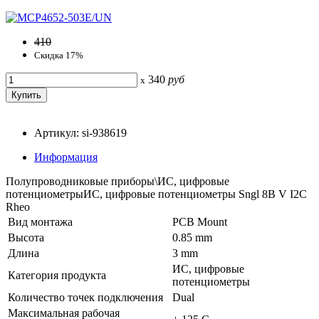
410
Скидка 17%
340
руб
x
Артикул: si-938619
Информация
Полупроводниковые приборы\ИС, цифровые
потенциометрыИС, цифровые потенциометры Sngl 8B V I2C
Rheo
Вид монтажа
PCB Mount
Высота
0.85 mm
Длина
3 mm
ИС, цифровые
Категория продукта
потенциометры
Количество точек подключения
Dual
Максимальная рабочая