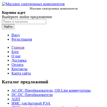
Магазин электронных компонентов
Корзина ждет
Выберите любое предложение
Найти
Вход
Регистрация
Главная
Блог
О нас
Доставка
Оплата
Контакты
Карта сайта
Каталог предложений
AC-DC Преобразователи, Off-Line коммутаторы
DC-DC Преобразователи
АЦП
ИМС для бытовой РЭА