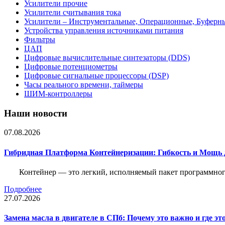
Усилители прочие
Усилители считывания тока
Усилители – Инструментальные, Операционные, Буферн
Устройства управления источниками питания
Фильтры
ЦАП
Цифровые вычислительные синтезаторы (DDS)
Цифровые потенциометры
Цифровые сигнальные процессоры (DSP)
Часы реального времени, таймеры
ШИМ-контроллеры
Наши новости
07.08.2026
Гибридная Платформа Контейнеризации: Гибкость и Мощь 
Контейнер — это легкий, исполняемый пакет программного
Подробнее
27.07.2026
Замена масла в двигателе в СПб: Почему это важно и где эт