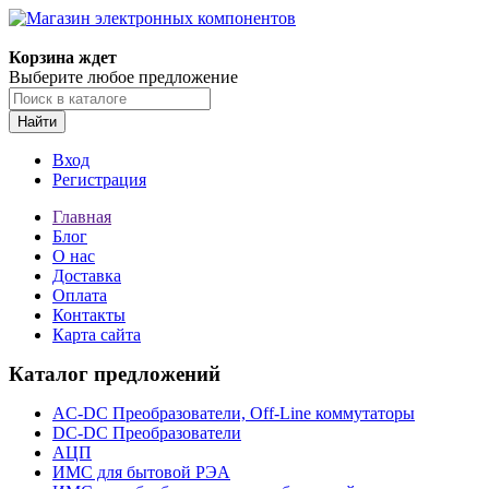
Корзина ждет
Выберите любое предложение
Найти
Вход
Регистрация
Главная
Блог
О нас
Доставка
Оплата
Контакты
Карта сайта
Каталог предложений
AC-DC Преобразователи, Off-Line коммутаторы
DC-DC Преобразователи
АЦП
ИМС для бытовой РЭА