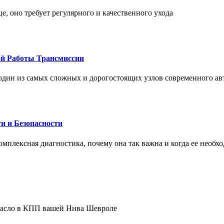
це, оно требует регулярного и качественного ухода
ой Работы Трансмиссии
один из самых сложных и дорогостоящих узлов современного а
и и Безопасности
комплексная диагностика, почему она так важна и когда ее необх
 масло в КПП вашей Нива Шевроле