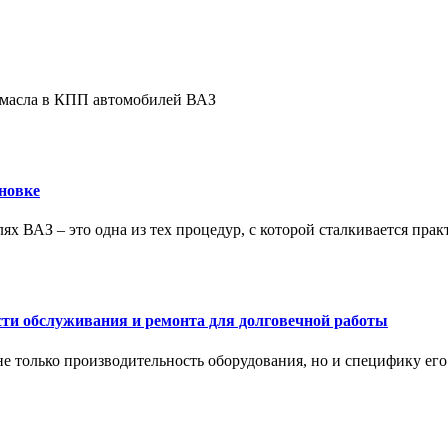
е масла в КПП автомобилей ВАЗ
новке
ях ВАЗ – это одна из тех процедур, с которой сталкивается пра
сти обслуживания и ремонта для долговечной работы
не только производительность оборудования, но и специфику ег