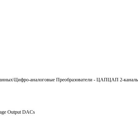
анных\Цифро-аналоговые Преобразователи - ЦАПЦАП 2-каналь
tage Output DACs