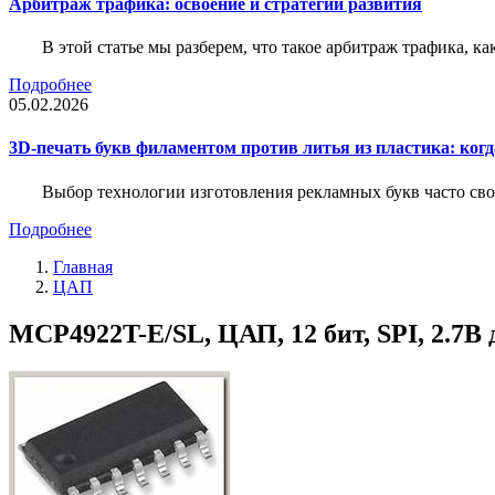
Арбитраж трафика: освоение и стратегии развития
В этой статье мы разберем, что такое арбитраж трафика, ка
Подробнее
05.02.2026
3D-печать букв филаментом против литья из пластика: когда
Выбор технологии изготовления рекламных букв часто свод
Подробнее
Главная
ЦАП
MCP4922T-E/SL, ЦАП, 12 бит, SPI, 2.7В д