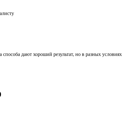
иалисту
 способа дают хороший результат, но в разных условиях
0