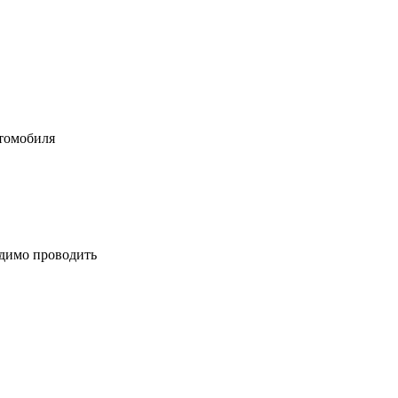
втомобиля
одимо проводить