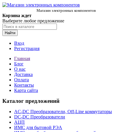
Магазин электронных компонентов
Корзина ждет
Выберите любое предложение
Найти
Вход
Регистрация
Главная
Блог
О нас
Доставка
Оплата
Контакты
Карта сайта
Каталог предложений
AC-DC Преобразователи, Off-Line коммутаторы
DC-DC Преобразователи
АЦП
ИМС для бытовой РЭА