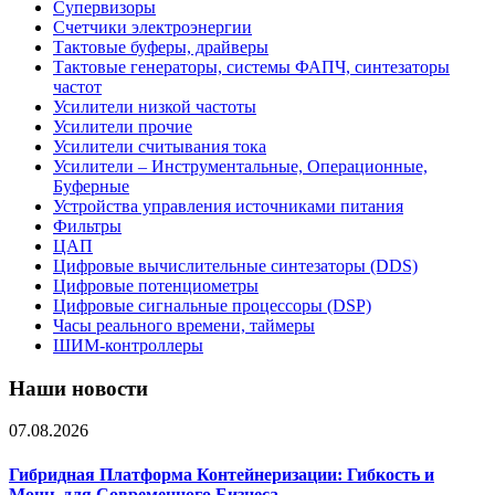
Супервизоры
Счетчики электроэнергии
Тактовые буферы, драйверы
Тактовые генераторы, системы ФАПЧ, синтезаторы
частот
Усилители низкой частоты
Усилители прочие
Усилители считывания тока
Усилители – Инструментальные, Операционные,
Буферные
Устройства управления источниками питания
Фильтры
ЦАП
Цифровые вычислительные синтезаторы (DDS)
Цифровые потенциометры
Цифровые сигнальные процессоры (DSP)
Часы реального времени, таймеры
ШИМ-контроллеры
Наши новости
07.08.2026
Гибридная Платформа Контейнеризации: Гибкость и
Мощь для Современного Бизнеса