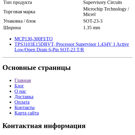
Тип продукта
Supervisory Circuits
Microchip Technology /
Торговая марка
Micrel
Упаковка / блок
SOT-23-3
Ширина
1.35 mm
MCP130-300FI/TO
TPS3103E15DBVT, Processor Supervisor 1.434V 1 Active
Low/Open Drain 6-Pin SOT-23 T/R
Основные
страницы
Главная
Блог
О нас
Доставка
Оплата
Контакты
Карта сайта
Контактная
информация