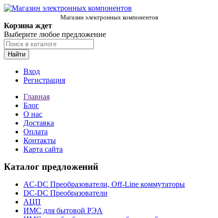
Магазин электронных компонентов
Корзина ждет
Выберите любое предложение
Найти
Вход
Регистрация
Главная
Блог
О нас
Доставка
Оплата
Контакты
Карта сайта
Каталог предложений
AC-DC Преобразователи, Off-Line коммутаторы
DC-DC Преобразователи
АЦП
ИМС для бытовой РЭА