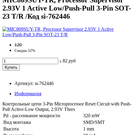
2.93V 1 Active Low/Push-Pull 3-Pin SOT-
23 T/R /Код si-762446
120
Скидка 32%
82
руб
x
Артикул: si-762446
Информация
Контрольные цепи 3-Pin Microprocessor Reset Circuit with Push-
Pull Active-Low Output, 2.93V Thres
Pd - рассеивание мощности
320 mW
Вид монтажа
SMD/SMT
Высота
1 mm