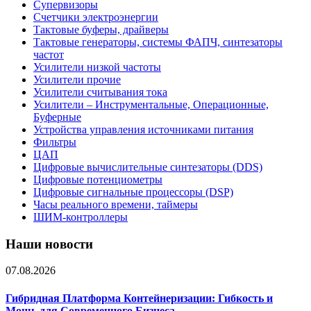
Супервизоры
Счетчики электроэнергии
Тактовые буферы, драйверы
Тактовые генераторы, системы ФАПЧ, синтезаторы
частот
Усилители низкой частоты
Усилители прочие
Усилители считывания тока
Усилители – Инструментальные, Операционные,
Буферные
Устройства управления источниками питания
Фильтры
ЦАП
Цифровые вычислительные синтезаторы (DDS)
Цифровые потенциометры
Цифровые сигнальные процессоры (DSP)
Часы реального времени, таймеры
ШИМ-контроллеры
Наши новости
07.08.2026
Гибридная Платформа Контейнеризации: Гибкость и
Мощь для Современного Бизнеса