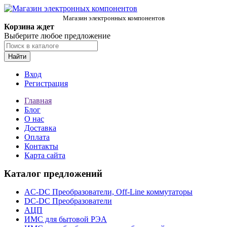
Магазин электронных компонентов
Корзина ждет
Выберите любое предложение
Найти
Вход
Регистрация
Главная
Блог
О нас
Доставка
Оплата
Контакты
Карта сайта
Каталог предложений
AC-DC Преобразователи, Off-Line коммутаторы
DC-DC Преобразователи
АЦП
ИМС для бытовой РЭА