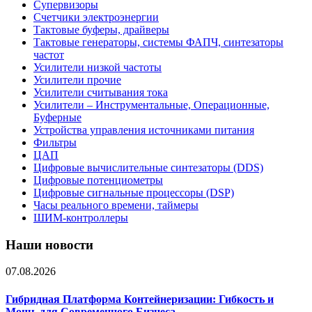
Супервизоры
Счетчики электроэнергии
Тактовые буферы, драйверы
Тактовые генераторы, системы ФАПЧ, синтезаторы
частот
Усилители низкой частоты
Усилители прочие
Усилители считывания тока
Усилители – Инструментальные, Операционные,
Буферные
Устройства управления источниками питания
Фильтры
ЦАП
Цифровые вычислительные синтезаторы (DDS)
Цифровые потенциометры
Цифровые сигнальные процессоры (DSP)
Часы реального времени, таймеры
ШИМ-контроллеры
Наши новости
07.08.2026
Гибридная Платформа Контейнеризации: Гибкость и
Мощь для Современного Бизнеса