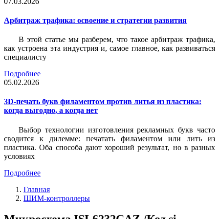
07.03.2026
Арбитраж трафика: освоение и стратегии развития
В этой статье мы разберем, что такое арбитраж трафика,
как устроена эта индустрия и, самое главное, как развиваться
специалисту
Подробнее
05.02.2026
3D-печать букв филаментом против литья из пластика:
когда выгодно, а когда нет
Выбор технологии изготовления рекламных букв часто
сводится к дилемме: печатать филаментом или лить из
пластика. Оба способа дают хороший результат, но в разных
условиях
Подробнее
Главная
ШИМ-контроллеры
Микросхема ISL6232CAZ /Код si-