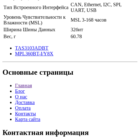
CAN, Ethernet, I2C, SPI,
Тип Встроенного Интерфейса
UART, USB
Уровень Чувствительности к
MSL 3-168 часов
Влажности (MSL)
Ширина Шины Данных
32бит
Вес, г
60.78
TAS3103ADBT
MPL360BT-I/Y8X
Основные
страницы
Главная
Блог
О нас
Доставка
Оплата
Контакты
Карта сайта
Контактная
информация