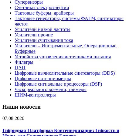
Супервизоры
Счетчики электроэнергии
Тактовые буферы, драйверы
Тактовые генераторы, системы ФАПЧ, синтезаторы
частот
Усилители низкой частоты
Усилители прочие
Усилители считывания тока
Усилители – Инструментальные, Операционные,
Буферные
Устройства управления источниками питания
Фильтры
ЦАП
Цифровые вычислительные синтезаторы (DDS)
Цифровые потенциометры
Цифровые сигнальные процессоры (DSP)
Часы реального времени, таймеры
ШИМ-контроллеры
Наши новости
07.08.2026
Гибридная Платформа Контейнеризации: Гибкость и
Мощь для Современного Бизнеса