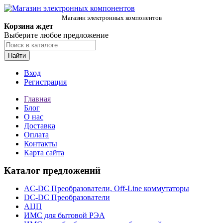
Магазин электронных компонентов
Корзина ждет
Выберите любое предложение
Найти
Вход
Регистрация
Главная
Блог
О нас
Доставка
Оплата
Контакты
Карта сайта
Каталог предложений
AC-DC Преобразователи, Off-Line коммутаторы
DC-DC Преобразователи
АЦП
ИМС для бытовой РЭА