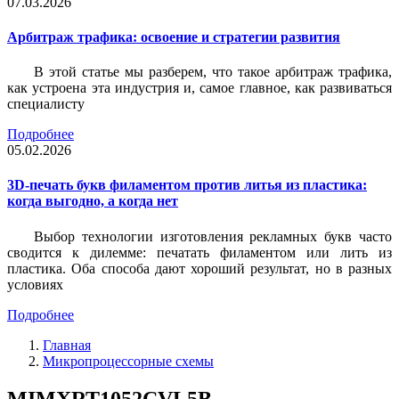
07.03.2026
Арбитраж трафика: освоение и стратегии развития
В этой статье мы разберем, что такое арбитраж трафика,
как устроена эта индустрия и, самое главное, как развиваться
специалисту
Подробнее
05.02.2026
3D-печать букв филаментом против литья из пластика:
когда выгодно, а когда нет
Выбор технологии изготовления рекламных букв часто
сводится к дилемме: печатать филаментом или лить из
пластика. Оба способа дают хороший результат, но в разных
условиях
Подробнее
Главная
Микропроцессорные схемы
MIMXRT1052CVL5B,