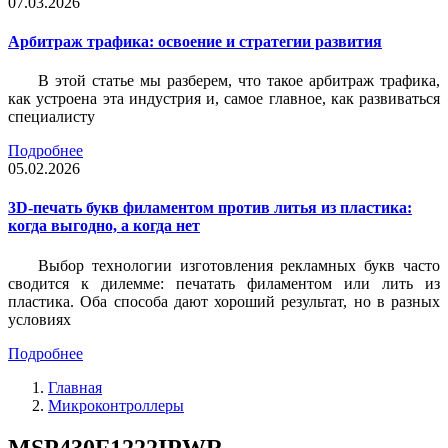
07.03.2026
Арбитраж трафика: освоение и стратегии развития
В этой статье мы разберем, что такое арбитраж трафика,
как устроена эта индустрия и, самое главное, как развиваться
специалисту
Подробнее
05.02.2026
3D-печать букв филаментом против литья из пластика:
когда выгодно, а когда нет
Выбор технологии изготовления рекламных букв часто
сводится к дилемме: печатать филаментом или лить из
пластика. Оба способа дают хороший результат, но в разных
условиях
Подробнее
Главная
Микроконтроллеры
MSP430F1222IPWR,