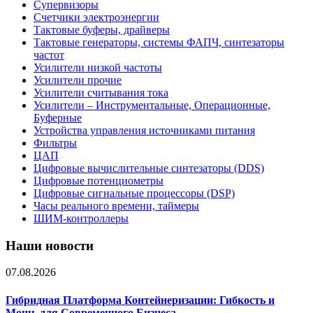
Супервизоры
Счетчики электроэнергии
Тактовые буферы, драйверы
Тактовые генераторы, системы ФАПЧ, синтезаторы
частот
Усилители низкой частоты
Усилители прочие
Усилители считывания тока
Усилители – Инструментальные, Операционные,
Буферные
Устройства управления источниками питания
Фильтры
ЦАП
Цифровые вычислительные синтезаторы (DDS)
Цифровые потенциометры
Цифровые сигнальные процессоры (DSP)
Часы реального времени, таймеры
ШИМ-контроллеры
Наши новости
07.08.2026
Гибридная Платформа Контейнеризации: Гибкость и
Мощь для Современного Бизнеса