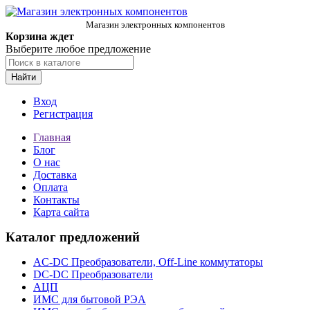
Магазин электронных компонентов
Корзина ждет
Выберите любое предложение
Найти
Вход
Регистрация
Главная
Блог
О нас
Доставка
Оплата
Контакты
Карта сайта
Каталог предложений
AC-DC Преобразователи, Off-Line коммутаторы
DC-DC Преобразователи
АЦП
ИМС для бытовой РЭА