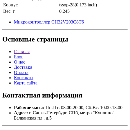
Корпус
tssop-28(0.173 inch)
Вес, г
0.245
Микроконтроллер CH32V203C8T6
Основные
страницы
Главная
Блог
О нас
Доставка
Оплата
Контакты
Карта сайта
Контактная
информация
Рабочие часы:
Пн-Пт: 08:00-20:00, Сб-Вс: 10:00-18:00
Адрес:
г. Санкт-Петербург, СПб, метро "Купчино"
Балканская пл., д.5