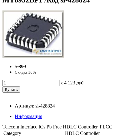
5 890
Скидка 30%
4 123
руб
x
Артикул: si-428824
Информация
Telecom Interface ICs Pb Free HDLC Controller, PLCC
Category
HDLC Controller