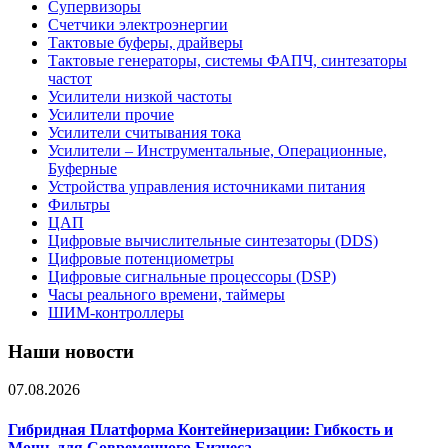
Супервизоры
Счетчики электроэнергии
Тактовые буферы, драйверы
Тактовые генераторы, системы ФАПЧ, синтезаторы
частот
Усилители низкой частоты
Усилители прочие
Усилители считывания тока
Усилители – Инструментальные, Операционные,
Буферные
Устройства управления источниками питания
Фильтры
ЦАП
Цифровые вычислительные синтезаторы (DDS)
Цифровые потенциометры
Цифровые сигнальные процессоры (DSP)
Часы реального времени, таймеры
ШИМ-контроллеры
Наши новости
07.08.2026
Гибридная Платформа Контейнеризации: Гибкость и
Мощь для Современного Бизнеса