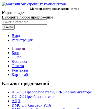
Магазин электронных компонентов
Корзина ждет
Выберите любое предложение
Найти
Вход
Регистрация
Главная
Блог
О нас
Доставка
Оплата
Контакты
Карта сайта
Каталог предложений
AC-DC Преобразователи, Off-Line коммутаторы
DC-DC Преобразователи
АЦП
ИМС для бытовой РЭА