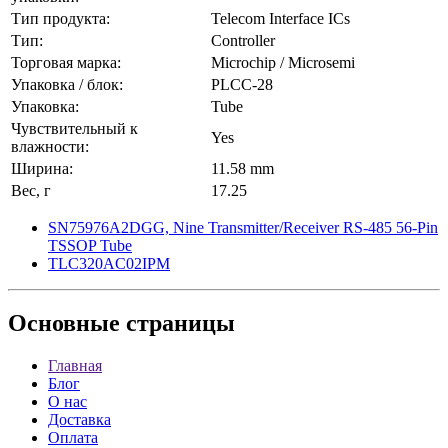
Тип продукта:
Telecom Interface ICs
Тип:
Controller
Торговая марка:
Microchip / Microsemi
Упаковка / блок:
PLCC-28
Упаковка:
Tube
Чувствительный к
Yes
влажности:
Ширина:
11.58 mm
Вес, г
17.25
SN75976A2DGG, Nine Transmitter/Receiver RS-485 56-Pin
TSSOP Tube
TLC320AC02IPM
Основные
страницы
Главная
Блог
О нас
Доставка
Оплата