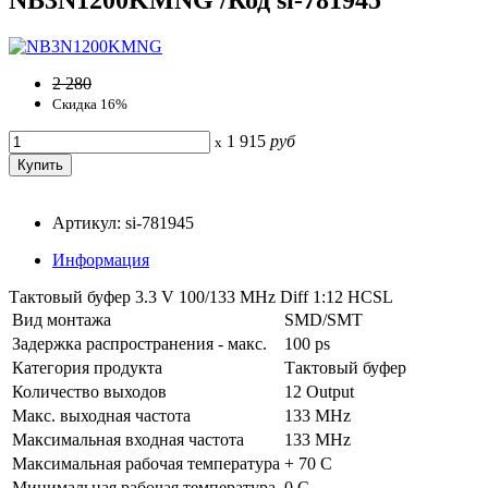
2 280
Скидка 16%
1 915
руб
x
Артикул: si-781945
Информация
Тактовый буфер 3.3 V 100/133 MHz Diff 1:12 HCSL
Вид монтажа
SMD/SMT
Задержка распространения - макс.
100 ps
Категория продукта
Тактовый буфер
Количество выходов
12 Output
Макс. выходная частота
133 MHz
Максимальная входная частота
133 MHz
Максимальная рабочая температура
+ 70 C
Минимальная рабочая температура
0 C