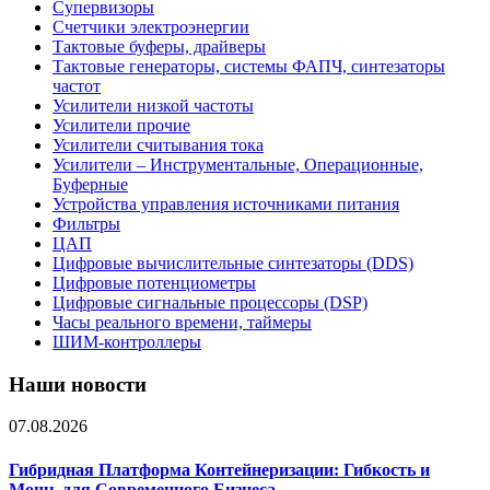
Супервизоры
Счетчики электроэнергии
Тактовые буферы, драйверы
Тактовые генераторы, системы ФАПЧ, синтезаторы
частот
Усилители низкой частоты
Усилители прочие
Усилители считывания тока
Усилители – Инструментальные, Операционные,
Буферные
Устройства управления источниками питания
Фильтры
ЦАП
Цифровые вычислительные синтезаторы (DDS)
Цифровые потенциометры
Цифровые сигнальные процессоры (DSP)
Часы реального времени, таймеры
ШИМ-контроллеры
Наши новости
07.08.2026
Гибридная Платформа Контейнеризации: Гибкость и
Мощь для Современного Бизнеса