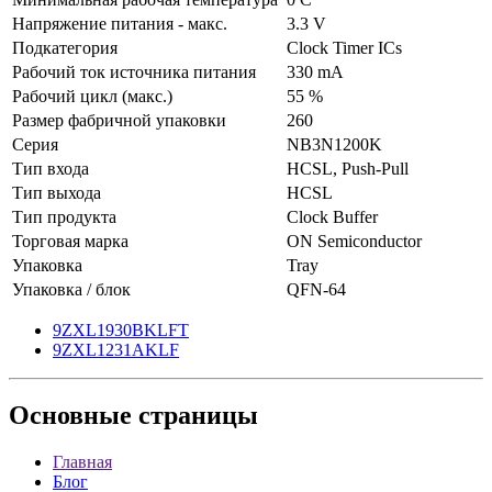
Напряжение питания - макс.
3.3 V
Подкатегория
Clock Timer ICs
Рабочий ток источника питания
330 mA
Рабочий цикл (макс.)
55 %
Размер фабричной упаковки
260
Серия
NB3N1200K
Тип входа
HCSL, Push-Pull
Тип выхода
HCSL
Тип продукта
Clock Buffer
Торговая марка
ON Semiconductor
Упаковка
Tray
Упаковка / блок
QFN-64
9ZXL1930BKLFT
9ZXL1231AKLF
Основные
страницы
Главная
Блог