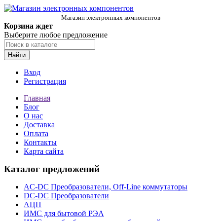
Магазин электронных компонентов
Корзина ждет
Выберите любое предложение
Найти
Вход
Регистрация
Главная
Блог
О нас
Доставка
Оплата
Контакты
Карта сайта
Каталог предложений
AC-DC Преобразователи, Off-Line коммутаторы
DC-DC Преобразователи
АЦП
ИМС для бытовой РЭА