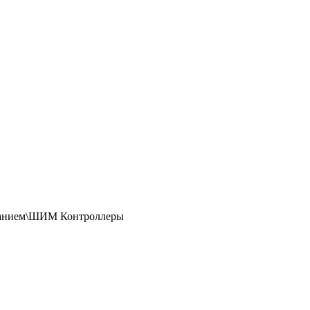
танием\ШИМ Контроллеры