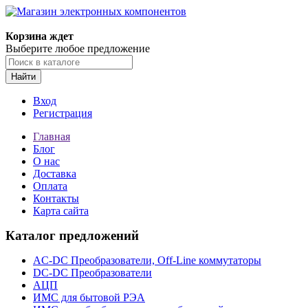
Корзина ждет
Выберите любое предложение
Найти
Вход
Регистрация
Главная
Блог
О нас
Доставка
Оплата
Контакты
Карта сайта
Каталог предложений
AC-DC Преобразователи, Off-Line коммутаторы
DC-DC Преобразователи
АЦП
ИМС для бытовой РЭА