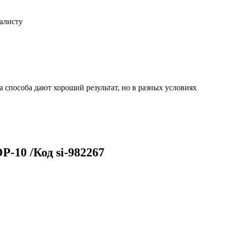
иалисту
 способа дают хороший результат, но в разных условиях
-10 /Код si-982267