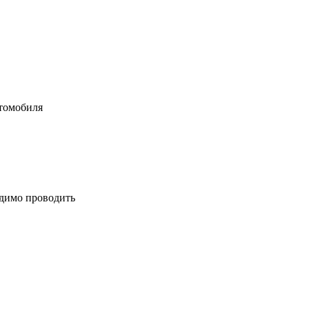
втомобиля
одимо проводить