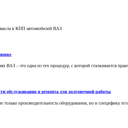
е масла в КПП автомобилей ВАЗ
новке
ях ВАЗ – это одна из тех процедур, с которой сталкивается пра
сти обслуживания и ремонта для долговечной работы
не только производительность оборудования, но и специфику ег