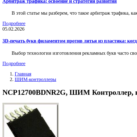
Арбитраж трафика: освоение и стратегии развития
В этой статье мы разберем, что такое арбитраж трафика, ка
Подробнее
05.02.2026
3D-печать букв филаментом против литья из пластика: когда
Выбор технологии изготовления рекламных букв часто свод
Подробнее
Главная
ШИМ-контроллеры
NCP12700BDNR2G, ШИМ Контроллер, вход