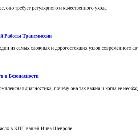
це, оно требует регулярного и качественного ухода
ой Работы Трансмиссии
один из самых сложных и дорогостоящих узлов современного а
и и Безопасности
комплексная диагностика, почему она так важна и когда ее необх
 масло в КПП вашей Нива Шевроле