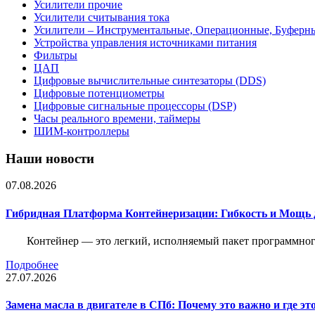
Усилители прочие
Усилители считывания тока
Усилители – Инструментальные, Операционные, Буферн
Устройства управления источниками питания
Фильтры
ЦАП
Цифровые вычислительные синтезаторы (DDS)
Цифровые потенциометры
Цифровые сигнальные процессоры (DSP)
Часы реального времени, таймеры
ШИМ-контроллеры
Наши новости
07.08.2026
Гибридная Платформа Контейнеризации: Гибкость и Мощь 
Контейнер — это легкий, исполняемый пакет программного
Подробнее
27.07.2026
Замена масла в двигателе в СПб: Почему это важно и где эт