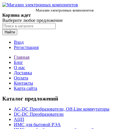
Магазин электронных компонентов
Корзина ждет
Выберите любое предложение
Найти
Вход
Регистрация
Главная
Блог
О нас
Доставка
Оплата
Контакты
Карта сайта
Каталог предложений
AC-DC Преобразователи, Off-Line коммутаторы
DC-DC Преобразователи
АЦП
ИМС для бытовой РЭА