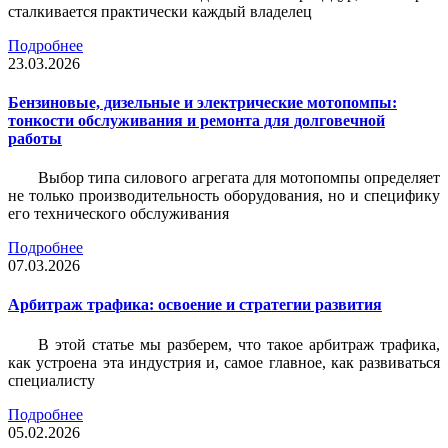
сталкивается практически каждый владелец
Подробнее
23.03.2026
Бензиновые, дизельные и электрические мотопомпы:
тонкости обслуживания и ремонта для долговечной
работы
Выбор типа силового агрегата для мотопомпы определяет
не только производительность оборудования, но и специфику
его технического обслуживания
Подробнее
07.03.2026
Арбитраж трафика: освоение и стратегии развития
В этой статье мы разберем, что такое арбитраж трафика,
как устроена эта индустрия и, самое главное, как развиваться
специалисту
Подробнее
05.02.2026