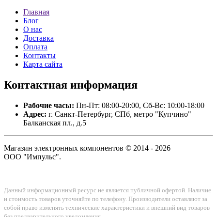
Главная
Блог
О нас
Доставка
Оплата
Контакты
Карта сайта
Контактная
информация
Рабочие часы:
Пн-Пт: 08:00-20:00, Сб-Вс: 10:00-18:00
Адрес:
г. Санкт-Петербург, СПб, метро "Купчино"
Балканская пл., д.5
Магазин электронных компонентов © 2014 - 2026
ООО "Импульс".
Данный информационный ресурс не является публичной офертой. Наличие
и стоимость товаров уточняйте по телефону. Производители оставляют за
собой право изменять технические характеристики и внешний вид товаров
без предварительного уведомления.