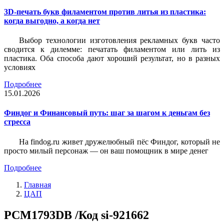
3D-печать букв филаментом против литья из пластика:
когда выгодно, а когда нет
Выбор технологии изготовления рекламных букв часто
сводится к дилемме: печатать филаментом или лить из
пластика. Оба способа дают хороший результат, но в разных
условиях
Подробнее
15.01.2026
Финдог и Финансовый путь: шаг за шагом к деньгам без
стресса
На findog.ru живет дружелюбный пёс Финдог, который не
просто милый персонаж — он ваш помощник в мире денег
Подробнее
Главная
ЦАП
PCM1793DB /Код si-921662