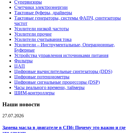
Супервизоры
Счетчики электроэнергии
Тактовые буферы, драйверы
Тактовые генераторы, системы ФАПЧ, синтезаторы
частот
Усилители низкой частоты
Усилители прочие
Усилители считывания тока
Усилители – Инструментальные, Операционные,
Буферные
Устройства управления источниками питания
Фильтры
ЦАП
Цифровые вычислительные синтезаторы (DDS)
Цифровые потенциометры
Цифровые сигнальные процессоры (DSP)
Часы реального времени, таймеры
ШИМ-контроллеры
Наши новости
27.07.2026
Замена масла в двигателе в СПб: Почему это важно и где
это сделать