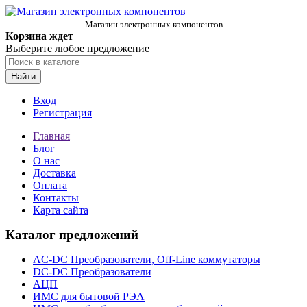
Магазин электронных компонентов
Корзина ждет
Выберите любое предложение
Найти
Вход
Регистрация
Главная
Блог
О нас
Доставка
Оплата
Контакты
Карта сайта
Каталог предложений
AC-DC Преобразователи, Off-Line коммутаторы
DC-DC Преобразователи
АЦП
ИМС для бытовой РЭА