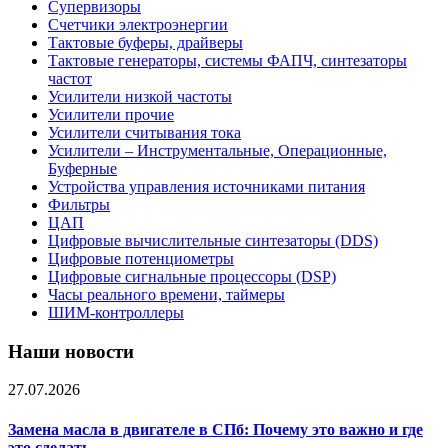
Супервизоры
Счетчики электроэнергии
Тактовые буферы, драйверы
Тактовые генераторы, системы ФАПЧ, синтезаторы
частот
Усилители низкой частоты
Усилители прочие
Усилители считывания тока
Усилители – Инструментальные, Операционные,
Буферные
Устройства управления источниками питания
Фильтры
ЦАП
Цифровые вычислительные синтезаторы (DDS)
Цифровые потенциометры
Цифровые сигнальные процессоры (DSP)
Часы реального времени, таймеры
ШИМ-контроллеры
Наши новости
27.07.2026
Замена масла в двигателе в СПб: Почему это важно и где
это сделать