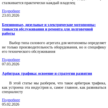
сталкивается практически каждый владелец
Подробнее
23.03.2026
Бензиновые, дизельные и электрические мотопомпы:
тонкости обслуживания и ремонта для долговечной
работы
Выбор типа силового агрегата для мотопомпы определяет
не только производительность оборудования, но и специфику
его технического обслуживания
Подробнее
07.03.2026
Арбитраж трафика: освоение и стратегии развития
В этой статье мы разберем, что такое арбитраж трафика,
как устроена эта индустрия и, самое главное, как развиваться
специалисту
Подробнее
05.02.2026