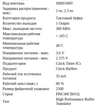
Вид монтажа
SMD/SMT
Задержка распространения -
2 ns, 2.5 ns
макс.
Категория продукта
Тактовый буфер
Количество выходов
1 Output
Макс. выходная частота
360 MHz
Максимальная рабочая
+ 105 C
температура
Минимальная рабочая
40 C
температура
Напряжение питания - макс.
3.6 V
Напряжение питания - мин.
2.375 V
Подкатегория
Clock Timer ICs
Продукт
Clock Buffers
Рабочий ток источника
35 mA
питания
Рабочий цикл (макс.)
60 %
Размер фабричной упаковки
2500
Серия
PI6C49CB01Q
High Performance Buffer
Тип
Translator