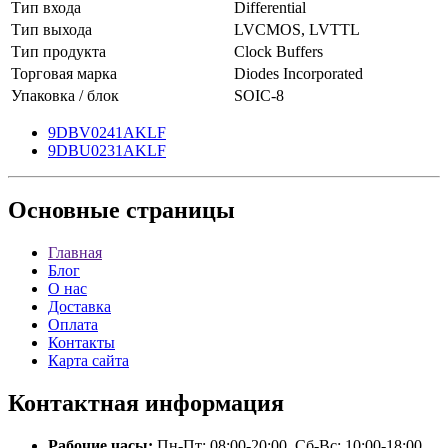
Тип входа
Differential
Тип выхода
LVCMOS, LVTTL
Тип продукта
Clock Buffers
Торговая марка
Diodes Incorporated
Упаковка / блок
SOIC-8
9DBV0241AKLF
9DBU0231AKLF
Основные
страницы
Главная
Блог
О нас
Доставка
Оплата
Контакты
Карта сайта
Контактная
информация
Рабочие часы:
Пн-Пт: 08:00-20:00, Сб-Вс: 10:00-18:00