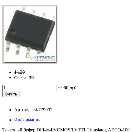
1 130
Скидка 15%
960
руб
x
Артикул: si-779992
Информация
Тактовый буфер Diff-to-LVCMOS/LVTTL Translator, AECQ-100