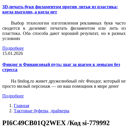
3D-печать букв филаментом против литья из пластика:
когда выгодно, а когда нет
Выбор технологии изготовления рекламных букв часто
сводится к дилемме: печатать филаментом или лить из
пластика. Оба способа дают хороший результат, но в разных
условиях
Подробнее
15.01.2026
Финдог и Финансовый путь: шаг за шагом к деньгам без
стресса
На findog.ru живет дружелюбный пёс Финдог, который не
просто милый персонаж — он ваш помощник в мире денег
Подробнее
Главная
Тактовые буферы, драйверы
PI6C49CB01Q2WEX /Код si-779992