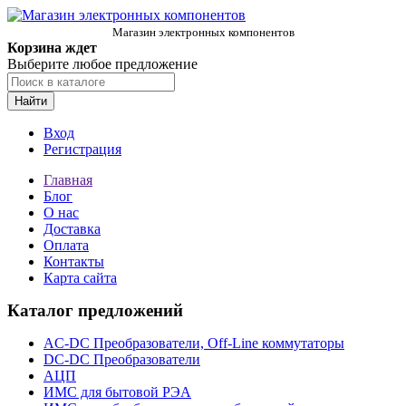
Магазин электронных компонентов
Корзина ждет
Выберите любое предложение
Найти
Вход
Регистрация
Главная
Блог
О нас
Доставка
Оплата
Контакты
Карта сайта
Каталог предложений
AC-DC Преобразователи, Off-Line коммутаторы
DC-DC Преобразователи
АЦП
ИМС для бытовой РЭА