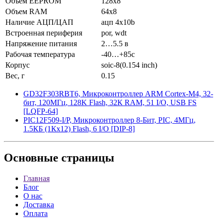
Объем EEPROM
128x8
Объем RAM
64x8
Наличие АЦП/ЦАП
ацп 4x10b
Встроенная периферия
por, wdt
Напряжение питания
2…5.5 в
Рабочая температура
-40…+85c
Корпус
soic-8(0.154 inch)
Вес, г
0.15
GD32F303RBT6, Микроконтроллер ARM Cortex-M4, 32-
бит, 120МГц, 128K Flash, 32К RAM, 51 I/O, USB FS
[LQFP-64]
PIC12F509-I/P, Микроконтроллер 8-Бит, PIC, 4МГц,
1.5КБ (1Кx12) Flash, 6 I/O [DIP-8]
Основные
страницы
Главная
Блог
О нас
Доставка
Оплата