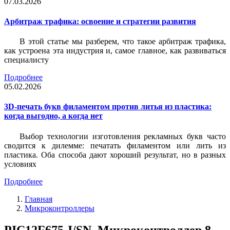
07.03.2026
Арбитраж трафика: освоение и стратегии развития
В этой статье мы разберем, что такое арбитраж трафика,
как устроена эта индустрия и, самое главное, как развиваться
специалисту
Подробнее
05.02.2026
3D-печать букв филаментом против литья из пластика:
когда выгодно, а когда нет
Выбор технологии изготовления рекламных букв часто
сводится к дилемме: печатать филаментом или лить из
пластика. Оба способа дают хороший результат, но в разных
условиях
Подробнее
Главная
Микроконтроллеры
PIC12F675-I/SN, Микроконтроллер 8-