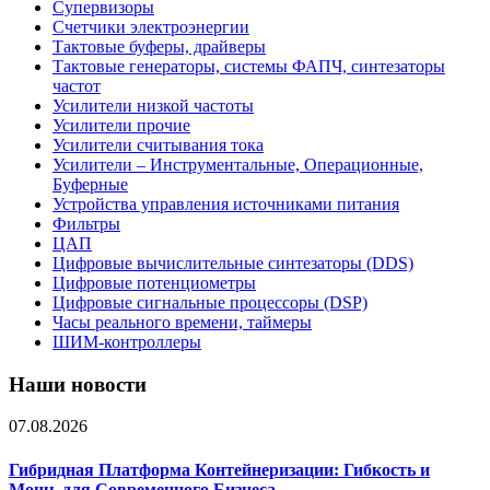
Супервизоры
Счетчики электроэнергии
Тактовые буферы, драйверы
Тактовые генераторы, системы ФАПЧ, синтезаторы
частот
Усилители низкой частоты
Усилители прочие
Усилители считывания тока
Усилители – Инструментальные, Операционные,
Буферные
Устройства управления источниками питания
Фильтры
ЦАП
Цифровые вычислительные синтезаторы (DDS)
Цифровые потенциометры
Цифровые сигнальные процессоры (DSP)
Часы реального времени, таймеры
ШИМ-контроллеры
Наши новости
07.08.2026
Гибридная Платформа Контейнеризации: Гибкость и
Мощь для Современного Бизнеса