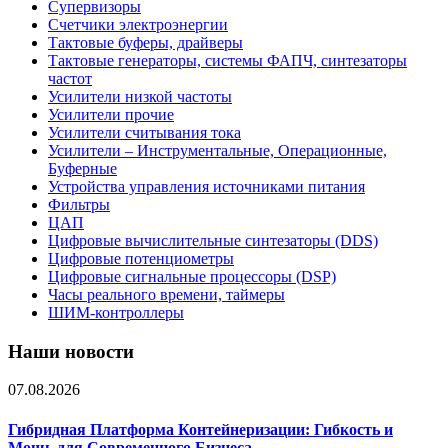
Супервизоры
Счетчики электроэнергии
Тактовые буферы, драйверы
Тактовые генераторы, системы ФАПЧ, синтезаторы
частот
Усилители низкой частоты
Усилители прочие
Усилители считывания тока
Усилители – Инструментальные, Операционные,
Буферные
Устройства управления источниками питания
Фильтры
ЦАП
Цифровые вычислительные синтезаторы (DDS)
Цифровые потенциометры
Цифровые сигнальные процессоры (DSP)
Часы реального времени, таймеры
ШИМ-контроллеры
Наши новости
07.08.2026
Гибридная Платформа Контейнеризации: Гибкость и
Мощь для Современного Бизнеса