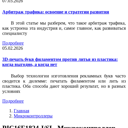
07.03.2026
Арбитраж трафика: освоение и стратегии развития
В этой статье мы разберем, что такое арбитраж трафика,
как устроена эта индустрия и, самое главное, как развиваться
специалисту
Подробнее
05.02.2026
3D-печать букв филаментом против литья из пластика:
когда выгодно, а когда нет
Выбор технологии изготовления рекламных букв часто
сводится к дилемме: печатать филаментом или лить из
пластика. Оба способа дают хороший результат, но в разных
условиях
Подробнее
Главная
Микроконтроллеры
PIC16F1824-I/SL, Микроконтроллер,