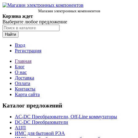
Магазин электронных компонентов
Корзина ждет
Выберите любое предложение
Найти
Вход
Регистрация
Главная
Блог
О нас
Доставка
Оплата
Контакты
Карта сайта
Каталог предложений
AC-DC Преобразователи, Off-Line коммутаторы
DC-DC Преобразователи
АЦП
ИМС для бытовой РЭА