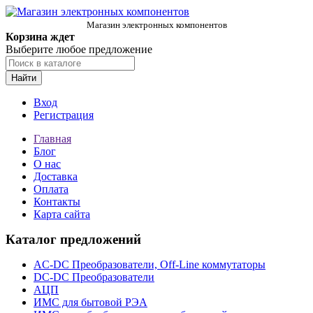
Магазин электронных компонентов
Корзина ждет
Выберите любое предложение
Найти
Вход
Регистрация
Главная
Блог
О нас
Доставка
Оплата
Контакты
Карта сайта
Каталог предложений
AC-DC Преобразователи, Off-Line коммутаторы
DC-DC Преобразователи
АЦП
ИМС для бытовой РЭА