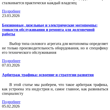
сталкивается практически каждый владелец
Подробнее
23.03.2026
Бензиновые, дизельные и электрические мотопомпы:
тонкости обслуживания и ремонта для долговечной
работы
Выбор типа силового агрегата для мотопомпы определяет
не только производительность оборудования, но и специфику
его технического обслуживания
Подробнее
07.03.2026
Арбитраж трафика: освоение и стратегии развития
В этой статье мы разберем, что такое арбитраж трафика,
как устроена эта индустрия и, самое главное, как развиваться
специалисту
Подробнее
05.02.2026