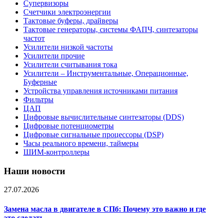
Супервизоры
Счетчики электроэнергии
Тактовые буферы, драйверы
Тактовые генераторы, системы ФАПЧ, синтезаторы
частот
Усилители низкой частоты
Усилители прочие
Усилители считывания тока
Усилители – Инструментальные, Операционные,
Буферные
Устройства управления источниками питания
Фильтры
ЦАП
Цифровые вычислительные синтезаторы (DDS)
Цифровые потенциометры
Цифровые сигнальные процессоры (DSP)
Часы реального времени, таймеры
ШИМ-контроллеры
Наши новости
27.07.2026
Замена масла в двигателе в СПб: Почему это важно и где
это сделать