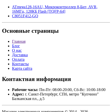
ATmega128-16AU, Микроконтроллер 8-Бит, AVR,
16МГц, 128КБ Flash [TQFP-64]
C8051F412-GQ
Основные
страницы
Главная
Блог
О нас
Доставка
Оплата
Контакты
Карта сайта
Контактная
информация
Рабочие часы:
Пн-Пт: 08:00-20:00, Сб-Вс: 10:00-18:00
Адрес:
г. Санкт-Петербург, СПб, метро "Купчино"
Балканская пл., д.5
Магазин электронных компонентов © 2014 - 2026