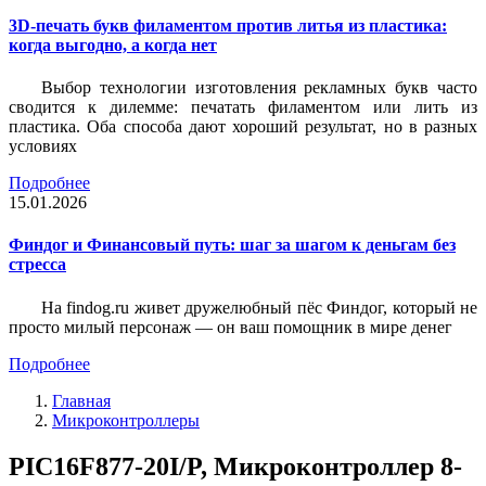
3D-печать букв филаментом против литья из пластика:
когда выгодно, а когда нет
Выбор технологии изготовления рекламных букв часто
сводится к дилемме: печатать филаментом или лить из
пластика. Оба способа дают хороший результат, но в разных
условиях
Подробнее
15.01.2026
Финдог и Финансовый путь: шаг за шагом к деньгам без
стресса
На findog.ru живет дружелюбный пёс Финдог, который не
просто милый персонаж — он ваш помощник в мире денег
Подробнее
Главная
Микроконтроллеры
PIC16F877-20I/P, Микроконтроллер 8-