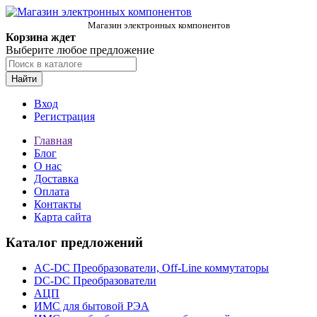
Магазин электронных компонентов
Корзина ждет
Выберите любое предложение
Найти
Вход
Регистрация
Главная
Блог
О нас
Доставка
Оплата
Контакты
Карта сайта
Каталог предложений
AC-DC Преобразователи, Off-Line коммутаторы
DC-DC Преобразователи
АЦП
ИМС для бытовой РЭА