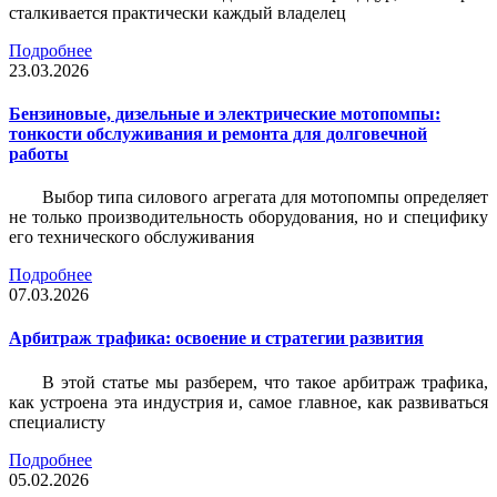
сталкивается практически каждый владелец
Подробнее
23.03.2026
Бензиновые, дизельные и электрические мотопомпы:
тонкости обслуживания и ремонта для долговечной
работы
Выбор типа силового агрегата для мотопомпы определяет
не только производительность оборудования, но и специфику
его технического обслуживания
Подробнее
07.03.2026
Арбитраж трафика: освоение и стратегии развития
В этой статье мы разберем, что такое арбитраж трафика,
как устроена эта индустрия и, самое главное, как развиваться
специалисту
Подробнее
05.02.2026