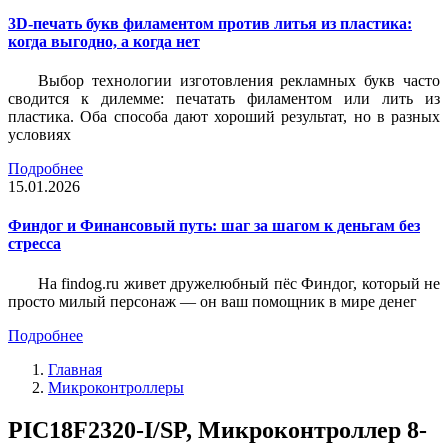
3D-печать букв филаментом против литья из пластика:
когда выгодно, а когда нет
Выбор технологии изготовления рекламных букв часто
сводится к дилемме: печатать филаментом или лить из
пластика. Оба способа дают хороший результат, но в разных
условиях
Подробнее
15.01.2026
Финдог и Финансовый путь: шаг за шагом к деньгам без
стресса
На findog.ru живет дружелюбный пёс Финдог, который не
просто милый персонаж — он ваш помощник в мире денег
Подробнее
Главная
Микроконтроллеры
PIC18F2320-I/SP, Микроконтроллер 8-