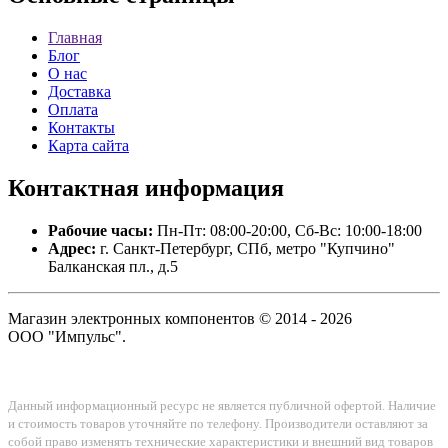
Главная
Блог
О нас
Доставка
Оплата
Контакты
Карта сайта
Контактная
информация
Рабочие часы:
Пн-Пт: 08:00-20:00, Сб-Вс: 10:00-18:00
Адрес:
г. Санкт-Петербург, СПб, метро "Купчино"
Балканская пл., д.5
Магазин электронных компонентов © 2014 - 2026
ООО "Импульс".
Данный информационный ресурс не является публичной офертой. Наличие
и стоимость товаров уточняйте по телефону. Производители оставляют за
собой право изменять технические характеристики и внешний вид товаров