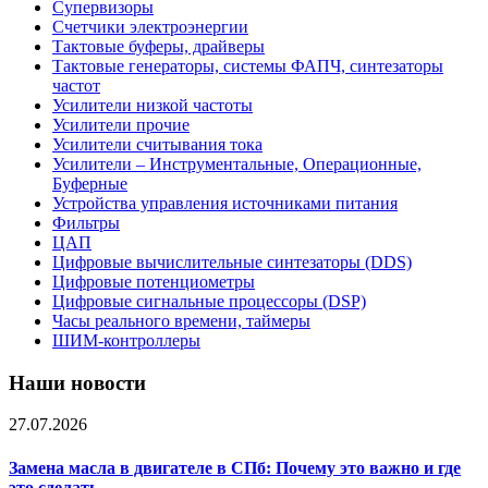
Супервизоры
Счетчики электроэнергии
Тактовые буферы, драйверы
Тактовые генераторы, системы ФАПЧ, синтезаторы
частот
Усилители низкой частоты
Усилители прочие
Усилители считывания тока
Усилители – Инструментальные, Операционные,
Буферные
Устройства управления источниками питания
Фильтры
ЦАП
Цифровые вычислительные синтезаторы (DDS)
Цифровые потенциометры
Цифровые сигнальные процессоры (DSP)
Часы реального времени, таймеры
ШИМ-контроллеры
Наши новости
27.07.2026
Замена масла в двигателе в СПб: Почему это важно и где
это сделать