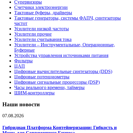
Супервизоры
Счетчики электроэнергии
Тактовые буферы, драйверы
Тактовые генераторы, системы ФАПЧ, синтезаторы
частот
Усилители низкой частоты
Усилители прочие
Усилители считывания тока
Усилители – Инструментальные, Операционные,
Буферные
Устройства управления источниками питания
Фильтры
ЦАП
Цифровые вычислительные синтезаторы (DDS)
Цифровые потенциометры
Цифровые сигнальные процессоры (DSP)
Часы реального времени, таймеры
ШИМ-контроллеры
Наши новости
07.08.2026
Гибридная Платформа Контейнеризации: Гибкость и
Мощь для Современного Бизнеса