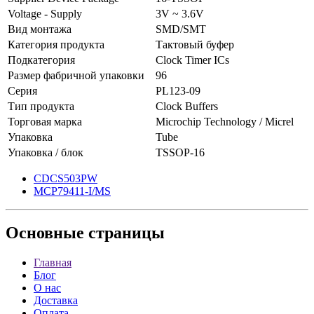
Voltage - Supply
3V ~ 3.6V
Вид монтажа
SMD/SMT
Категория продукта
Тактовый буфер
Подкатегория
Clock Timer ICs
Размер фабричной упаковки
96
Серия
PL123-09
Тип продукта
Clock Buffers
Торговая марка
Microchip Technology / Micrel
Упаковка
Tube
Упаковка / блок
TSSOP-16
CDCS503PW
MCP79411-I/MS
Основные
страницы
Главная
Блог
О нас
Доставка
Оплата