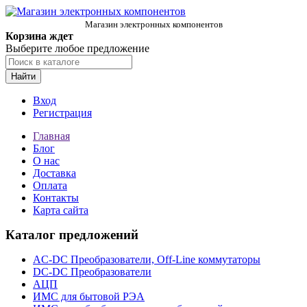
Магазин электронных компонентов
Корзина ждет
Выберите любое предложение
Найти
Вход
Регистрация
Главная
Блог
О нас
Доставка
Оплата
Контакты
Карта сайта
Каталог предложений
AC-DC Преобразователи, Off-Line коммутаторы
DC-DC Преобразователи
АЦП
ИМС для бытовой РЭА