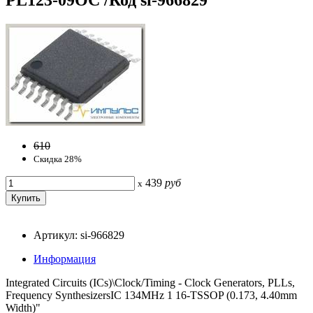
610
Скидка 28%
439
руб
x
Артикул: si-966829
Информация
Integrated Circuits (ICs)\Clock/Timing - Clock Generators, PLLs,
Frequency SynthesizersIC 134MHz 1 16-TSSOP (0.173, 4.40mm
Width)"