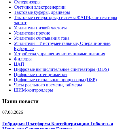
Супервизоры
Счетчики электроэнергии
Тактовые буферы, драйверы
Тактовые генераторы, системы ФАПЧ, синтезаторы
частот
Усилители низкой частоты
Усилители прочие
Усилители считывания тока
Усилители – Инструментальные, Операционные,
Буферные
Устройства управления источниками питания
Фильтры
ЦАП
Цифровые вычислительные синтезаторы (DDS)
Цифровые потенциометры
Цифровые сигнальные процессоры (DSP)
Часы реального времени, таймеры
ШИМ-контроллеры
Наши новости
07.08.2026
Гибридная Платформа Контейнеризации: Гибкость и
Мощь для Современного Бизнеса