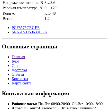
Напряжение питания, В
3…3.6
Рабочая температура, °C
0…+70
Корпус
lqfp-48
Вес, г
1.4
PCF8575CRGER
SN65LVDS9638DGK
Основные
страницы
Главная
Блог
О нас
Доставка
Оплата
Контакты
Карта сайта
Контактная
информация
Рабочие часы:
Пн-Пт: 08:00-20:00, Сб-Вс: 10:00-18:00
Адрес:
г. Санкт-Петербург, СПб, метро "Купчино"