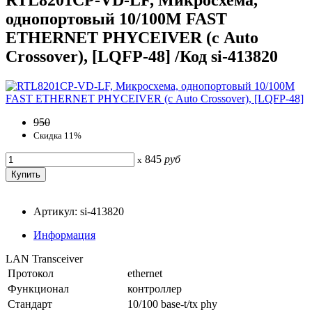
однопортовый 10/100M FAST
ETHERNET PHYCEIVER (с Auto
Crossover), [LQFP-48] /Код si-413820
950
Скидка 11%
845
руб
x
Артикул: si-413820
Информация
LAN Transceiver
Протокол
ethernet
Функционал
контроллер
Стандарт
10/100 base-t/tx phy