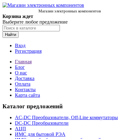
Магазин электронных компонентов
Корзина ждет
Выберите любое предложение
Найти
Вход
Регистрация
Главная
Блог
О нас
Доставка
Оплата
Контакты
Карта сайта
Каталог предложений
AC-DC Преобразователи, Off-Line коммутаторы
DC-DC Преобразователи
АЦП
ИМС для бытовой РЭА