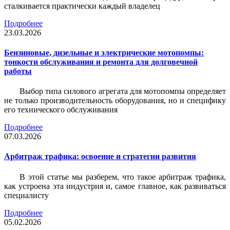
сталкивается практически каждый владелец
Подробнее
23.03.2026
Бензиновые, дизельные и электрические мотопомпы:
тонкости обслуживания и ремонта для долговечной
работы
Выбор типа силового агрегата для мотопомпы определяет
не только производительность оборудования, но и специфику
его технического обслуживания
Подробнее
07.03.2026
Арбитраж трафика: освоение и стратегии развития
В этой статье мы разберем, что такое арбитраж трафика,
как устроена эта индустрия и, самое главное, как развиваться
специалисту
Подробнее
05.02.2026