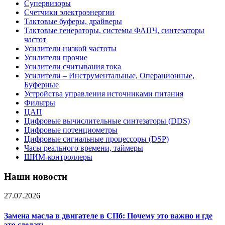
Супервизоры
Счетчики электроэнергии
Тактовые буферы, драйверы
Тактовые генераторы, системы ФАПЧ, синтезаторы
частот
Усилители низкой частоты
Усилители прочие
Усилители считывания тока
Усилители – Инструментальные, Операционные,
Буферные
Устройства управления источниками питания
Фильтры
ЦАП
Цифровые вычислительные синтезаторы (DDS)
Цифровые потенциометры
Цифровые сигнальные процессоры (DSP)
Часы реального времени, таймеры
ШИМ-контроллеры
Наши новости
27.07.2026
Замена масла в двигателе в СПб: Почему это важно и где
это сделать