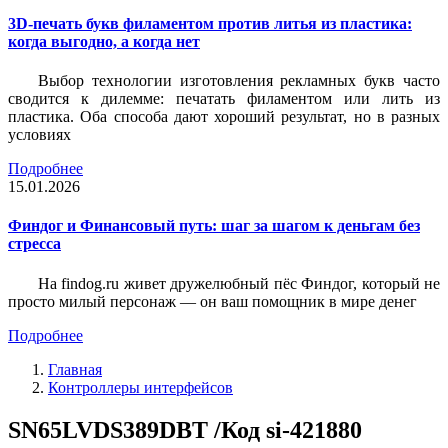
3D-печать букв филаментом против литья из пластика:
когда выгодно, а когда нет
Выбор технологии изготовления рекламных букв часто
сводится к дилемме: печатать филаментом или лить из
пластика. Оба способа дают хороший результат, но в разных
условиях
Подробнее
15.01.2026
Финдог и Финансовый путь: шаг за шагом к деньгам без
стресса
На findog.ru живет дружелюбный пёс Финдог, который не
просто милый персонаж — он ваш помощник в мире денег
Подробнее
Главная
Контроллеры интерфейсов
SN65LVDS389DBT /Код si-421880