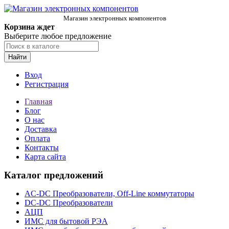
Магазин электронных компонентов
Корзина ждет
Выберите любое предложение
Найти
Вход
Регистрация
Главная
Блог
О нас
Доставка
Оплата
Контакты
Карта сайта
Каталог предложений
AC-DC Преобразователи, Off-Line коммутаторы
DC-DC Преобразователи
АЦП
ИМС для бытовой РЭА