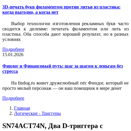
3D-печать букв филаментом против литья из пластика:
когда выгодно, а когда нет
Выбор технологии изготовления рекламных букв часто
сводится к дилемме: печатать филаментом или лить из
пластика. Оба способа дают хороший результат, но в разных
условиях
Подробнее
15.01.2026
Финдог и Финансовый путь: шаг за шагом к деньгам без
стресса
На findog.ru живет дружелюбный пёс Финдог, который не
просто милый персонаж — он ваш помощник в мире денег
Подробнее
Главная
Логические - Триггеры
SN74ACT74N, Два D-триггера с