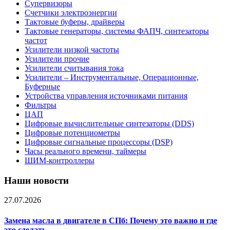
Супервизоры
Счетчики электроэнергии
Тактовые буферы, драйверы
Тактовые генераторы, системы ФАПЧ, синтезаторы
частот
Усилители низкой частоты
Усилители прочие
Усилители считывания тока
Усилители – Инструментальные, Операционные,
Буферные
Устройства управления источниками питания
Фильтры
ЦАП
Цифровые вычислительные синтезаторы (DDS)
Цифровые потенциометры
Цифровые сигнальные процессоры (DSP)
Часы реального времени, таймеры
ШИМ-контроллеры
Наши новости
27.07.2026
Замена масла в двигателе в СПб: Почему это важно и где
это сделать