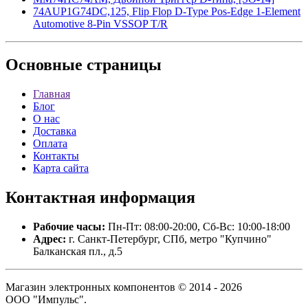
74AUP1G74DC,125, Flip Flop D-Type Pos-Edge 1-Element
Automotive 8-Pin VSSOP T/R
Основные
страницы
Главная
Блог
О нас
Доставка
Оплата
Контакты
Карта сайта
Контактная
информация
Рабочие часы:
Пн-Пт: 08:00-20:00, Сб-Вс: 10:00-18:00
Адрес:
г. Санкт-Петербург, СПб, метро "Купчино"
Балканская пл., д.5
Магазин электронных компонентов © 2014 - 2026
ООО "Импульс".