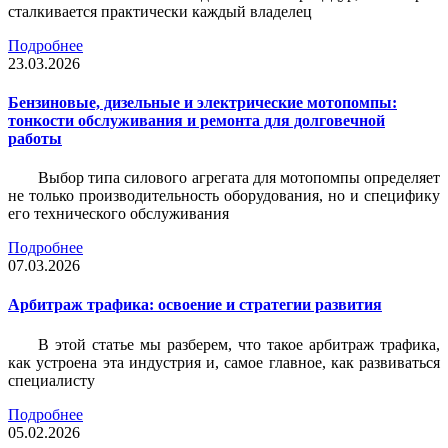
сталкивается практически каждый владелец
Подробнее
23.03.2026
Бензиновые, дизельные и электрические мотопомпы:
тонкости обслуживания и ремонта для долговечной
работы
Выбор типа силового агрегата для мотопомпы определяет
не только производительность оборудования, но и специфику
его технического обслуживания
Подробнее
07.03.2026
Арбитраж трафика: освоение и стратегии развития
В этой статье мы разберем, что такое арбитраж трафика,
как устроена эта индустрия и, самое главное, как развиваться
специалисту
Подробнее
05.02.2026