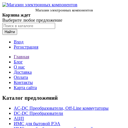
Магазин электронных компонентов
Корзина ждет
Выберите любое предложение
Найти
Вход
Регистрация
Главная
Блог
О нас
Доставка
Оплата
Контакты
Карта сайта
Каталог предложений
AC-DC Преобразователи, Off-Line коммутаторы
DC-DC Преобразователи
АЦП
ИМС для бытовой РЭА