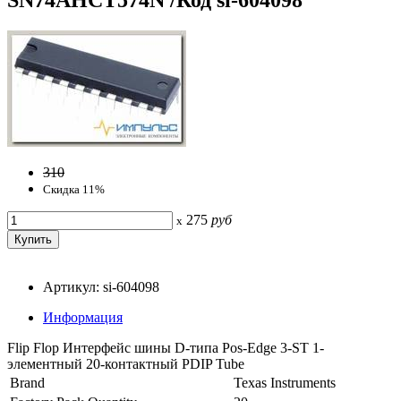
310
Скидка 11%
275
руб
x
Артикул: si-604098
Информация
Flip Flop Интерфейс шины D-типа Pos-Edge 3-ST 1-
элементный 20-контактный PDIP Tube
Brand
Texas Instruments