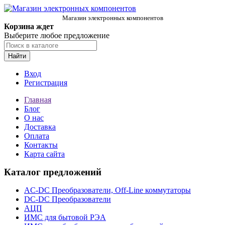
Магазин электронных компонентов
Корзина ждет
Выберите любое предложение
Найти
Вход
Регистрация
Главная
Блог
О нас
Доставка
Оплата
Контакты
Карта сайта
Каталог предложений
AC-DC Преобразователи, Off-Line коммутаторы
DC-DC Преобразователи
АЦП
ИМС для бытовой РЭА