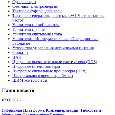
Супервизоры
Счетчики электроэнергии
Тактовые буферы, драйверы
Тактовые генераторы, системы ФАПЧ, синтезаторы
частот
Усилители низкой частоты
Усилители прочие
Усилители считывания тока
Усилители – Инструментальные, Операционные,
Буферные
Устройства управления источниками питания
Фильтры
ЦАП
Цифровые вычислительные синтезаторы (DDS)
Цифровые потенциометры
Цифровые сигнальные процессоры (DSP)
Часы реального времени, таймеры
ШИМ-контроллеры
Наши новости
07.08.2026
Гибридная Платформа Контейнеризации: Гибкость и
Мощь для Современного Бизнеса