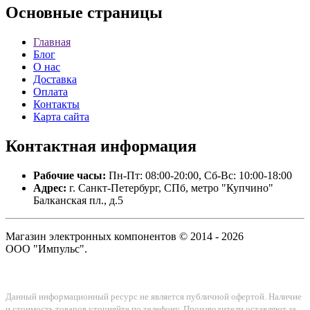
Основные
страницы
Главная
Блог
О нас
Доставка
Оплата
Контакты
Карта сайта
Контактная
информация
Рабочие часы:
Пн-Пт: 08:00-20:00, Сб-Вс: 10:00-18:00
Адрес:
г. Санкт-Петербург, СПб, метро "Купчино"
Балканская пл., д.5
Магазин электронных компонентов © 2014 - 2026
ООО "Импульс".
Данный информационный ресурс не является публичной офертой. Наличие
и стоимость товаров уточняйте по телефону. Производители оставляют за