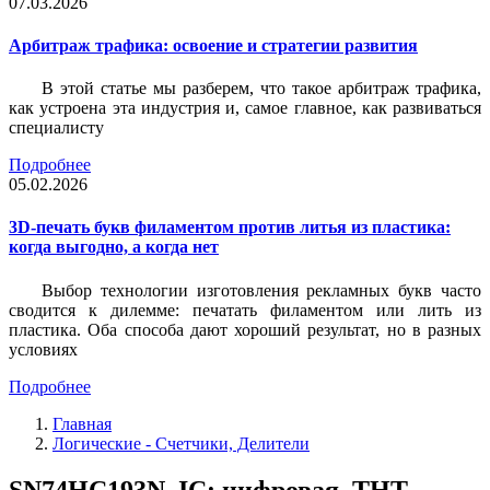
07.03.2026
Арбитраж трафика: освоение и стратегии развития
В этой статье мы разберем, что такое арбитраж трафика,
как устроена эта индустрия и, самое главное, как развиваться
специалисту
Подробнее
05.02.2026
3D-печать букв филаментом против литья из пластика:
когда выгодно, а когда нет
Выбор технологии изготовления рекламных букв часто
сводится к дилемме: печатать филаментом или лить из
пластика. Оба способа дают хороший результат, но в разных
условиях
Подробнее
Главная
Логические - Счетчики, Делители
SN74HC193N, IC: цифровая, THT,