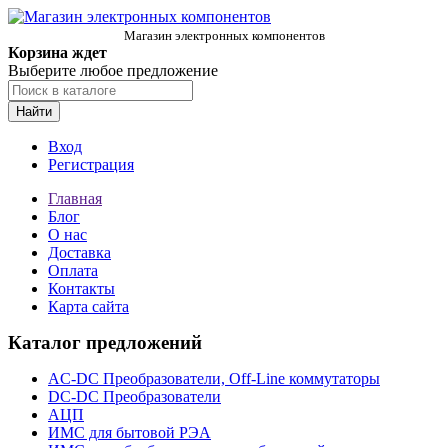
Магазин электронных компонентов
Корзина ждет
Выберите любое предложение
Найти
Вход
Регистрация
Главная
Блог
О нас
Доставка
Оплата
Контакты
Карта сайта
Каталог предложений
AC-DC Преобразователи, Off-Line коммутаторы
DC-DC Преобразователи
АЦП
ИМС для бытовой РЭА