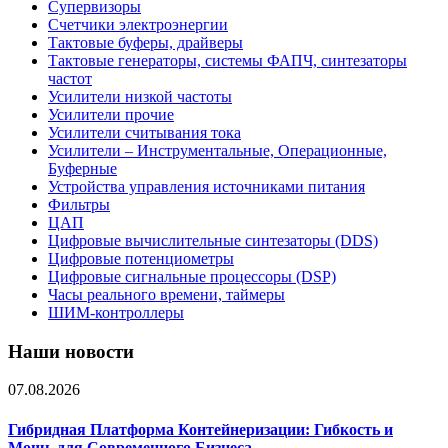
Супервизоры
Счетчики электроэнергии
Тактовые буферы, драйверы
Тактовые генераторы, системы ФАПЧ, синтезаторы
частот
Усилители низкой частоты
Усилители прочие
Усилители считывания тока
Усилители – Инструментальные, Операционные,
Буферные
Устройства управления источниками питания
Фильтры
ЦАП
Цифровые вычислительные синтезаторы (DDS)
Цифровые потенциометры
Цифровые сигнальные процессоры (DSP)
Часы реального времени, таймеры
ШИМ-контроллеры
Наши новости
07.08.2026
Гибридная Платформа Контейнеризации: Гибкость и
Мощь для Современного Бизнеса