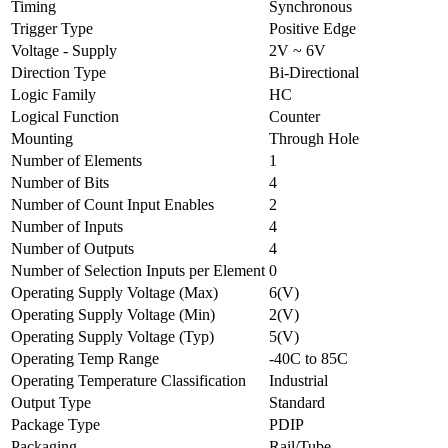
Timing
Synchronous
Trigger Type
Positive Edge
Voltage - Supply
2V ~ 6V
Direction Type
Bi-Directional
Logic Family
HC
Logical Function
Counter
Mounting
Through Hole
Number of Elements
1
Number of Bits
4
Number of Count Input Enables
2
Number of Inputs
4
Number of Outputs
4
Number of Selection Inputs per Element
0
Operating Supply Voltage (Max)
6(V)
Operating Supply Voltage (Min)
2(V)
Operating Supply Voltage (Typ)
5(V)
Operating Temp Range
-40C to 85C
Operating Temperature Classification
Industrial
Output Type
Standard
Package Type
PDIP
Packaging
Rail/Tube