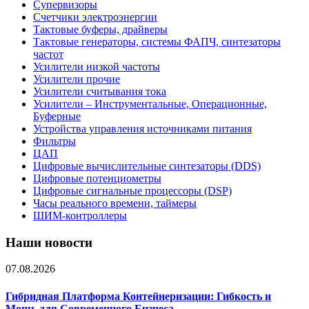
Супервизоры
Счетчики электроэнергии
Тактовые буферы, драйверы
Тактовые генераторы, системы ФАПЧ, синтезаторы
частот
Усилители низкой частоты
Усилители прочие
Усилители считывания тока
Усилители – Инструментальные, Операционные,
Буферные
Устройства управления источниками питания
Фильтры
ЦАП
Цифровые вычислительные синтезаторы (DDS)
Цифровые потенциометры
Цифровые сигнальные процессоры (DSP)
Часы реального времени, таймеры
ШИМ-контроллеры
Наши новости
07.08.2026
Гибридная Платформа Контейнеризации: Гибкость и
Мощь для Современного Бизнеса