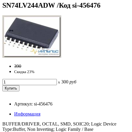
SN74LV244ADW /Код si-456476
390
Скидка 23%
300
руб
x
Артикул: si-456476
Информация
BUFFER/DRIVER, OCTAL, SMD, SOIC20; Logic Device
Type:Buffer, Non Inverting; Logic Family / Base