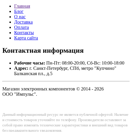
Главная
Блог
О нас
Доставка
Оплата
Контакты
Карта сайта
Контактная
информация
Рабочие часы:
Пн-Пт: 08:00-20:00, Сб-Вс: 10:00-18:00
Адрес:
г. Санкт-Петербург, СПб, метро "Купчино"
Балканская пл., д.5
Магазин электронных компонентов © 2014 - 2026
ООО "Импульс".
Данный информационный ресурс не является публичной офертой. Наличие
и стоимость товаров уточняйте по телефону. Производители оставляют за
собой право изменять технические характеристики и внешний вид товаров
без предварительного уведомления.