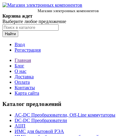
Магазин электронных компонентов
Корзина ждет
Выберите любое предложение
Найти
Вход
Регистрация
Главная
Блог
О нас
Доставка
Оплата
Контакты
Карта сайта
Каталог предложений
AC-DC Преобразователи, Off-Line коммутаторы
DC-DC Преобразователи
АЦП
ИМС для бытовой РЭА