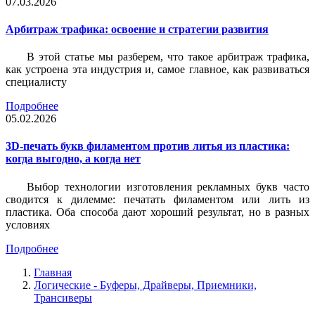
07.03.2026
Арбитраж трафика: освоение и стратегии развития
В этой статье мы разберем, что такое арбитраж трафика,
как устроена эта индустрия и, самое главное, как развиваться
специалисту
Подробнее
05.02.2026
3D-печать букв филаментом против литья из пластика:
когда выгодно, а когда нет
Выбор технологии изготовления рекламных букв часто
сводится к дилемме: печатать филаментом или лить из
пластика. Оба способа дают хороший результат, но в разных
условиях
Подробнее
Главная
Логические - Буферы, Драйверы, Приемники,
Трансиверы