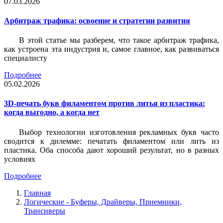
07.03.2026
Арбитраж трафика: освоение и стратегии развития
В этой статье мы разберем, что такое арбитраж трафика,
как устроена эта индустрия и, самое главное, как развиваться
специалисту
Подробнее
05.02.2026
3D-печать букв филаментом против литья из пластика:
когда выгодно, а когда нет
Выбор технологии изготовления рекламных букв часто
сводится к дилемме: печатать филаментом или лить из
пластика. Оба способа дают хороший результат, но в разных
условиях
Подробнее
Главная
Логические - Буферы, Драйверы, Приемники,
Трансиверы