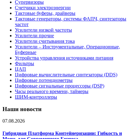
Супервизоры
Счетчики электроэнергии
Тактовые буферы, драйверы
Тактовые генераторы, системы ФАПЧ, синтезаторы
частот
Усилители низкой частоты
Усилители прочие
Усилители считывания тока
Усилители – Инструментальные, Операционные,
Буферные
Устройства управления источниками питания
Фильтры
ЦАП
Цифровые вычислительные синтезаторы (DDS)
Цифровые потенциометры
Цифровые сигнальные процессоры (DSP)
Часы реального времени, таймеры
ШИМ-контроллеры
Наши новости
07.08.2026
Гибридная Платформа Контейнеризации: Гибкость и
Мощь для Современного Бизнеса