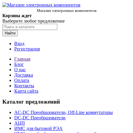
Магазин электронных компонентов
Корзина ждет
Выберите любое предложение
Найти
Вход
Регистрация
Главная
Блог
О нас
Доставка
Оплата
Контакты
Карта сайта
Каталог предложений
AC-DC Преобразователи, Off-Line коммутаторы
DC-DC Преобразователи
АЦП
ИМС для бытовой РЭА