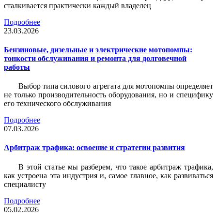
сталкивается практически каждый владелец
Подробнее
23.03.2026
Бензиновые, дизельные и электрические мотопомпы:
тонкости обслуживания и ремонта для долговечной
работы
Выбор типа силового агрегата для мотопомпы определяет
не только производительность оборудования, но и специфику
его технического обслуживания
Подробнее
07.03.2026
Арбитраж трафика: освоение и стратегии развития
В этой статье мы разберем, что такое арбитраж трафика,
как устроена эта индустрия и, самое главное, как развиваться
специалисту
Подробнее
05.02.2026