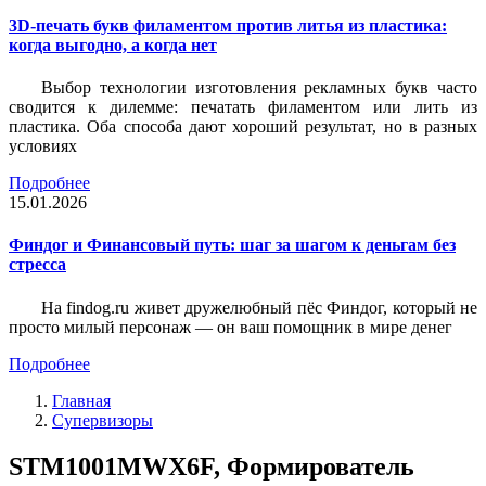
3D-печать букв филаментом против литья из пластика:
когда выгодно, а когда нет
Выбор технологии изготовления рекламных букв часто
сводится к дилемме: печатать филаментом или лить из
пластика. Оба способа дают хороший результат, но в разных
условиях
Подробнее
15.01.2026
Финдог и Финансовый путь: шаг за шагом к деньгам без
стресса
На findog.ru живет дружелюбный пёс Финдог, который не
просто милый персонаж — он ваш помощник в мире денег
Подробнее
Главная
Супервизоры
STM1001MWX6F, Формирователь