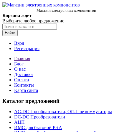
Магазин электронных компонентов
Корзина ждет
Выберите любое предложение
Найти
Вход
Регистрация
Главная
Блог
О нас
Доставка
Оплата
Контакты
Карта сайта
Каталог предложений
AC-DC Преобразователи, Off-Line коммутаторы
DC-DC Преобразователи
АЦП
ИМС для бытовой РЭА