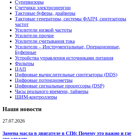
Супервизоры
Счетчики электроэнергии
Тактовые буферы, драйверы
Тактовые генераторы, системы ФАПЧ, синтезаторы
частот
Усилители низкой частоты
Усилители прочие
Усилители считывания тока
Усилители – Инструментальные, Операционные,
Буферные
Устройства управления источниками питания
Фильтры
ЦАП
Цифровые вычислительные синтезаторы (DDS)
Цифровые потенциометры
Цифровые сигнальные процессоры (DSP)
Часы реального времени, таймеры
ШИМ-контроллеры
Наши новости
27.07.2026
Замена масла в двигателе в СПб: Почему это важно и где
это сделать