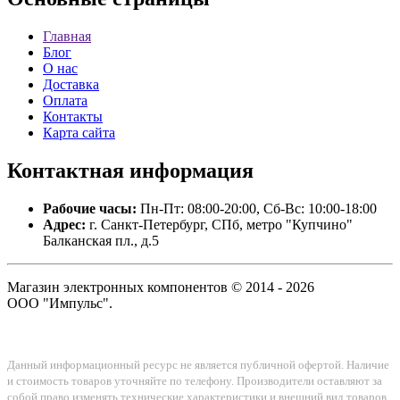
Главная
Блог
О нас
Доставка
Оплата
Контакты
Карта сайта
Контактная
информация
Рабочие часы:
Пн-Пт: 08:00-20:00, Сб-Вс: 10:00-18:00
Адрес:
г. Санкт-Петербург, СПб, метро "Купчино"
Балканская пл., д.5
Магазин электронных компонентов © 2014 - 2026
ООО "Импульс".
Данный информационный ресурс не является публичной офертой. Наличие
и стоимость товаров уточняйте по телефону. Производители оставляют за
собой право изменять технические характеристики и внешний вид товаров