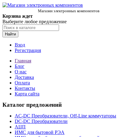
Магазин электронных компонентов
Корзина ждет
Выберите любое предложение
Найти
Вход
Регистрация
Главная
Блог
О нас
Доставка
Оплата
Контакты
Карта сайта
Каталог предложений
AC-DC Преобразователи, Off-Line коммутаторы
DC-DC Преобразователи
АЦП
ИМС для бытовой РЭА