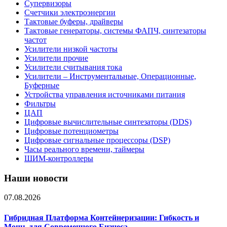
Супервизоры
Счетчики электроэнергии
Тактовые буферы, драйверы
Тактовые генераторы, системы ФАПЧ, синтезаторы
частот
Усилители низкой частоты
Усилители прочие
Усилители считывания тока
Усилители – Инструментальные, Операционные,
Буферные
Устройства управления источниками питания
Фильтры
ЦАП
Цифровые вычислительные синтезаторы (DDS)
Цифровые потенциометры
Цифровые сигнальные процессоры (DSP)
Часы реального времени, таймеры
ШИМ-контроллеры
Наши новости
07.08.2026
Гибридная Платформа Контейнеризации: Гибкость и
Мощь для Современного Бизнеса