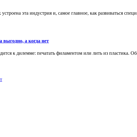
к устроена эта индустрия и, самое главное, как развиваться спец
 выгодно, а когда нет
ится к дилемме: печатать филаментом или лить из пластика. Оба
т