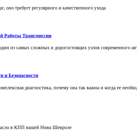
це, оно требует регулярного и качественного ухода
ой Работы Трансмиссии
один из самых сложных и дорогостоящих узлов современного а
и и Безопасности
комплексная диагностика, почему она так важна и когда ее необх
 масло в КПП вашей Нива Шевроле