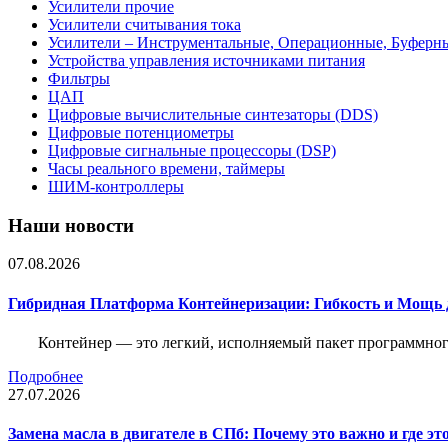
Усилители прочие
Усилители считывания тока
Усилители – Инструментальные, Операционные, Буферн
Устройства управления источниками питания
Фильтры
ЦАП
Цифровые вычислительные синтезаторы (DDS)
Цифровые потенциометры
Цифровые сигнальные процессоры (DSP)
Часы реального времени, таймеры
ШИМ-контроллеры
Наши новости
07.08.2026
Гибридная Платформа Контейнеризации: Гибкость и Мощь 
Контейнер — это легкий, исполняемый пакет программного
Подробнее
27.07.2026
Замена масла в двигателе в СПб: Почему это важно и где эт