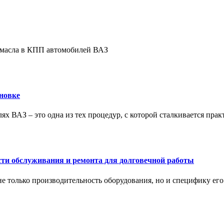
е масла в КПП автомобилей ВАЗ
новке
ях ВАЗ – это одна из тех процедур, с которой сталкивается пра
сти обслуживания и ремонта для долговечной работы
не только производительность оборудования, но и специфику ег