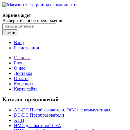
Корзина ждет
Выберите любое предложение
Найти
Вход
Регистрация
Главная
Блог
О нас
Доставка
Оплата
Контакты
Карта сайта
Каталог предложений
AC-DC Преобразователи, Off-Line коммутаторы
DC-DC Преобразователи
АЦП
ИМС для бытовой РЭА