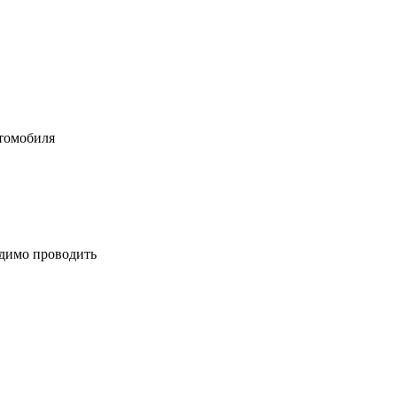
втомобиля
одимо проводить