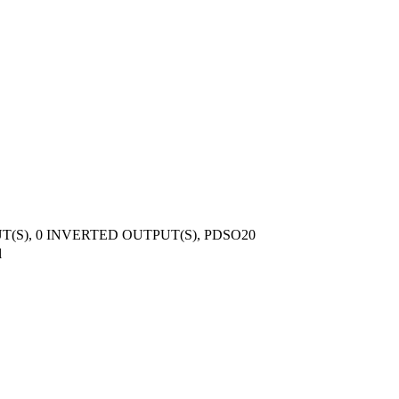
(S), 0 INVERTED OUTPUT(S), PDSO20
l