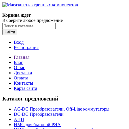
Корзина ждет
Выберите любое предложение
Найти
Вход
Регистрация
Главная
Блог
О нас
Доставка
Оплата
Контакты
Карта сайта
Каталог предложений
AC-DC Преобразователи, Off-Line коммутаторы
DC-DC Преобразователи
АЦП
ИМС для бытовой РЭА