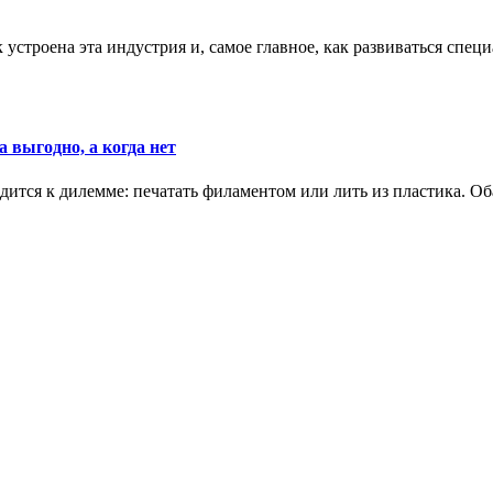
к устроена эта индустрия и, самое главное, как развиваться спец
 выгодно, а когда нет
ится к дилемме: печатать филаментом или лить из пластика. Оба