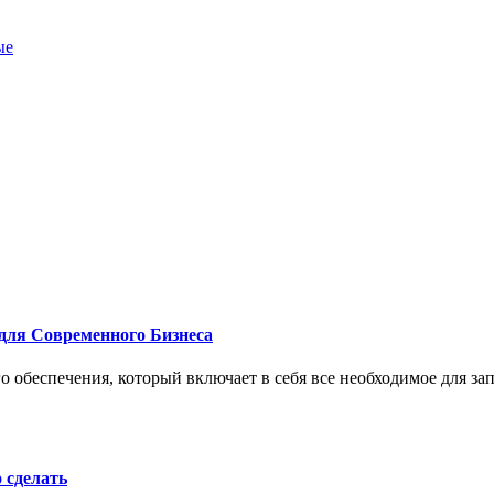
ые
для Современного Бизнеса
 обеспечения, который включает в себя все необходимое для за
о сделать