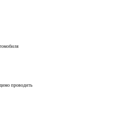
втомобиля
одимо проводить