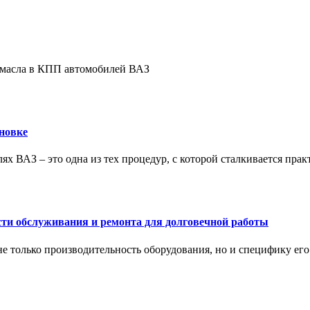
е масла в КПП автомобилей ВАЗ
новке
ях ВАЗ – это одна из тех процедур, с которой сталкивается пра
сти обслуживания и ремонта для долговечной работы
не только производительность оборудования, но и специфику ег