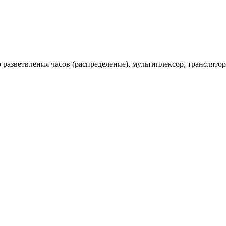
Буфер разветвления часов (распределение), мультиплексор, транслят