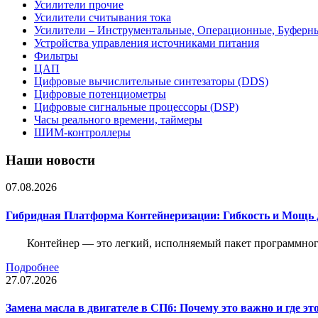
Усилители прочие
Усилители считывания тока
Усилители – Инструментальные, Операционные, Буферн
Устройства управления источниками питания
Фильтры
ЦАП
Цифровые вычислительные синтезаторы (DDS)
Цифровые потенциометры
Цифровые сигнальные процессоры (DSP)
Часы реального времени, таймеры
ШИМ-контроллеры
Наши новости
07.08.2026
Гибридная Платформа Контейнеризации: Гибкость и Мощь 
Контейнер — это легкий, исполняемый пакет программного
Подробнее
27.07.2026
Замена масла в двигателе в СПб: Почему это важно и где эт