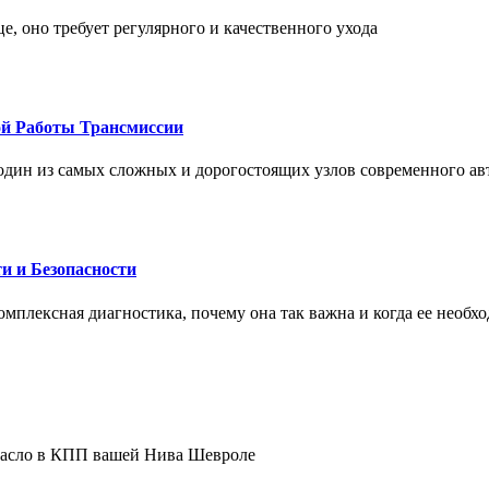
це, оно требует регулярного и качественного ухода
ой Работы Трансмиссии
один из самых сложных и дорогостоящих узлов современного а
и и Безопасности
комплексная диагностика, почему она так важна и когда ее необх
 масло в КПП вашей Нива Шевроле