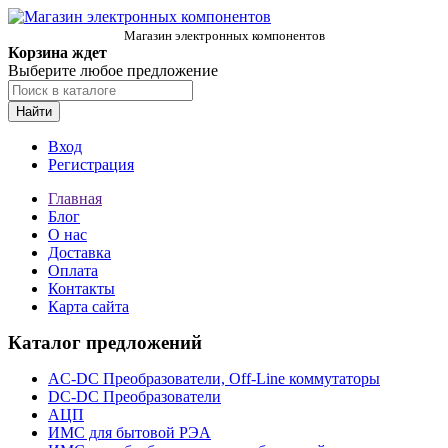
Магазин электронных компонентов
Корзина ждет
Выберите любое предложение
Найти
Вход
Регистрация
Главная
Блог
О нас
Доставка
Оплата
Контакты
Карта сайта
Каталог предложений
AC-DC Преобразователи, Off-Line коммутаторы
DC-DC Преобразователи
АЦП
ИМС для бытовой РЭА