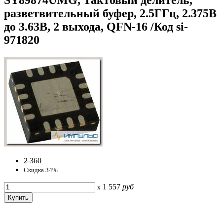
разветвительный буфер, 2.5ГГц, 2.375В
до 3.63В, 2 выхода, QFN-16 /Код si-
971820
2 360
Скидка 34%
1 557
руб
x