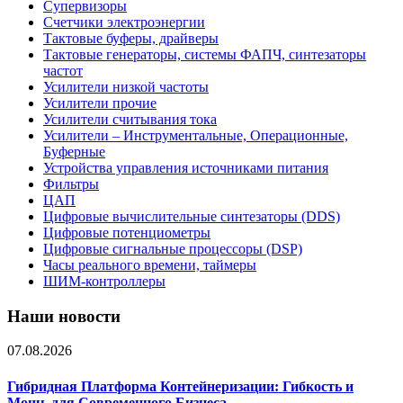
Супервизоры
Счетчики электроэнергии
Тактовые буферы, драйверы
Тактовые генераторы, системы ФАПЧ, синтезаторы
частот
Усилители низкой частоты
Усилители прочие
Усилители считывания тока
Усилители – Инструментальные, Операционные,
Буферные
Устройства управления источниками питания
Фильтры
ЦАП
Цифровые вычислительные синтезаторы (DDS)
Цифровые потенциометры
Цифровые сигнальные процессоры (DSP)
Часы реального времени, таймеры
ШИМ-контроллеры
Наши новости
07.08.2026
Гибридная Платформа Контейнеризации: Гибкость и
Мощь для Современного Бизнеса