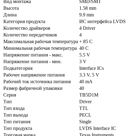
Вид монтажа
SMD/SMT
Высота
1.58 mm
Длина
9.9 mm
Категория продукта
ИС интерфейса LVDS
Количество драйверов
4 Driver
Количество передатчиков
4
Максимальная рабочая температура
+ 85 C
Минимальная рабочая температура
40 C
Напряжение питания - макс.
5.5 V
Напряжение питания - мин.
3 V
Подкатегория
Interface ICs
Рабочее напряжение питания
3.3 V, 5 V
Рабочий ток источника питания
40 mA
Размер фабричной упаковки
40
Серия
TB5D1M
Тип
Driver
Тип входа
TTL
Тип выхода
PECL
Тип питания
Single
Тип продукта
LVDS Interface IC
Торговая марка
Texas Instruments