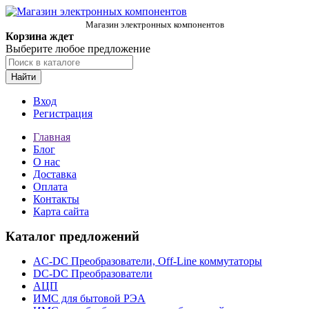
Магазин электронных компонентов
Корзина ждет
Выберите любое предложение
Найти
Вход
Регистрация
Главная
Блог
О нас
Доставка
Оплата
Контакты
Карта сайта
Каталог предложений
AC-DC Преобразователи, Off-Line коммутаторы
DC-DC Преобразователи
АЦП
ИМС для бытовой РЭА