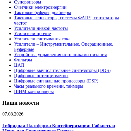
Супервизоры
Счетчики электроэнергии
Тактовые буферы, драйверы
Тактовые генераторы, системы ФАПЧ, синтезаторы
частот
Усилители низкой частоты
Усилители прочие
Усилители считывания тока
Усилители – Инструментальные, Операционные,
Буферные
Устройства управления источниками питания
Фильтры
ЦАП
Цифровые вычислительные синтезаторы (DDS)
Цифровые потенциометры
Цифровые сигнальные процессоры (DSP)
Часы реального времени, таймеры
ШИМ-контроллеры
Наши новости
07.08.2026
Гибридная Платформа Контейнеризации: Гибкость и
Мощь для Современного Бизнеса