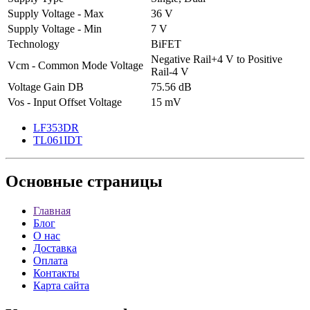
Supply Voltage - Max
36 V
Supply Voltage - Min
7 V
Technology
BiFET
Negative Rail+4 V to Positive
Vcm - Common Mode Voltage
Rail-4 V
Voltage Gain DB
75.56 dB
Vos - Input Offset Voltage
15 mV
LF353DR
TL061IDT
Основные
страницы
Главная
Блог
О нас
Доставка
Оплата
Контакты
Карта сайта