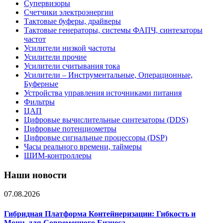
Супервизоры
Счетчики электроэнергии
Тактовые буферы, драйверы
Тактовые генераторы, системы ФАПЧ, синтезаторы
частот
Усилители низкой частоты
Усилители прочие
Усилители считывания тока
Усилители – Инструментальные, Операционные,
Буферные
Устройства управления источниками питания
Фильтры
ЦАП
Цифровые вычислительные синтезаторы (DDS)
Цифровые потенциометры
Цифровые сигнальные процессоры (DSP)
Часы реального времени, таймеры
ШИМ-контроллеры
Наши новости
07.08.2026
Гибридная Платформа Контейнеризации: Гибкость и
Мощь для Современного Бизнеса