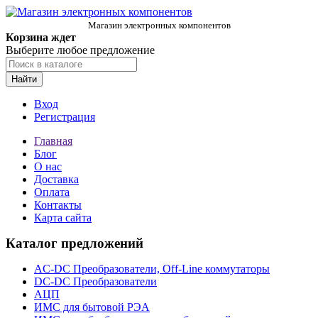
Магазин электронных компонентов
Корзина ждет
Выберите любое предложение
Найти
Вход
Регистрация
Главная
Блог
О нас
Доставка
Оплата
Контакты
Карта сайта
Каталог предложений
AC-DC Преобразователи, Off-Line коммутаторы
DC-DC Преобразователи
АЦП
ИМС для бытовой РЭА