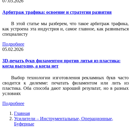
07.03.2026
Арбитраж трафика: освоение и стратегии развития
В этой статье мы разберем, что такое арбитраж трафика,
как устроена эта индустрия и, самое главное, как развиваться
специалисту
Подробнее
05.02.2026
3D-печать букв филаментом против литья из пластика:
когда выгодно, а когда нет
Выбор технологии изготовления рекламных букв часто
сводится к дилемме: печатать филаментом или лить из
пластика. Оба способа дают хороший результат, но в разных
условиях
Подробнее
Главная
Усилители – Инструментальные, Операционные,
Буферные