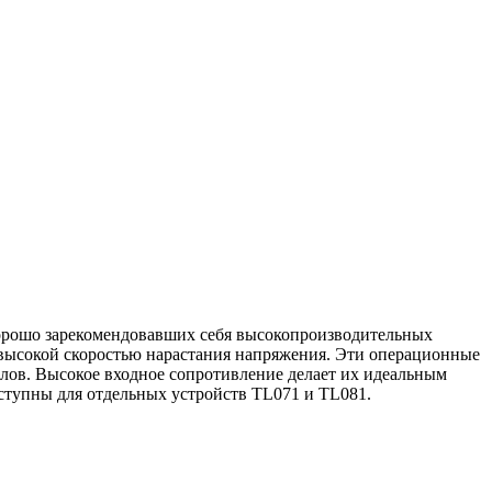
рошо зарекомендовавших себя высокопроизводительных
 высокой скоростью нарастания напряжения. Эти операционные
лов. Высокое входное сопротивление делает их идеальным
ступны для отдельных устройств TL071 и TL081.