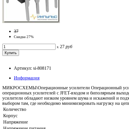
37
Скидка 27%
27
руб
x
Артикул: si-808171
Информация
МИКРОСХЕМЫ\Операционные усилители Операционный усилите
операционных усилителей с JFET-входом и биполярным выходо
усилители обладают низким уровнем шума и искажений и подхо
выбором там, где необходимо минимизировать нагрузку на це
Количество
Корпус
Напряжение
Напряжение питания