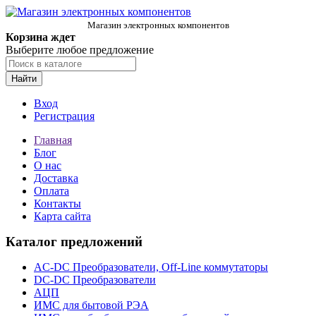
Магазин электронных компонентов
Корзина ждет
Выберите любое предложение
Найти
Вход
Регистрация
Главная
Блог
О нас
Доставка
Оплата
Контакты
Карта сайта
Каталог предложений
AC-DC Преобразователи, Off-Line коммутаторы
DC-DC Преобразователи
АЦП
ИМС для бытовой РЭА