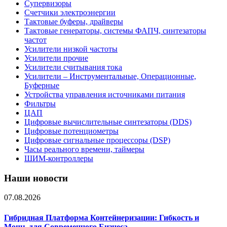
Супервизоры
Счетчики электроэнергии
Тактовые буферы, драйверы
Тактовые генераторы, системы ФАПЧ, синтезаторы
частот
Усилители низкой частоты
Усилители прочие
Усилители считывания тока
Усилители – Инструментальные, Операционные,
Буферные
Устройства управления источниками питания
Фильтры
ЦАП
Цифровые вычислительные синтезаторы (DDS)
Цифровые потенциометры
Цифровые сигнальные процессоры (DSP)
Часы реального времени, таймеры
ШИМ-контроллеры
Наши новости
07.08.2026
Гибридная Платформа Контейнеризации: Гибкость и
Мощь для Современного Бизнеса