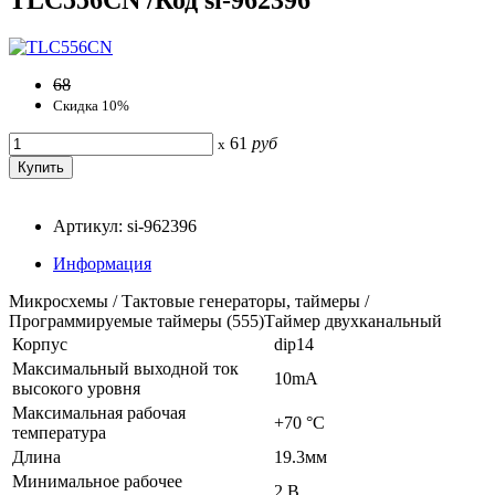
68
Скидка 10%
61
руб
x
Артикул: si-962396
Информация
Микросхемы / Тактовые генераторы, таймеры /
Программируемые таймеры (555)Таймер двухканальный
Корпус
dip14
Максимальный выходной ток
10mA
высокого уровня
Максимальная рабочая
+70 °C
температура
Длина
19.3мм
Минимальное рабочее
2 В