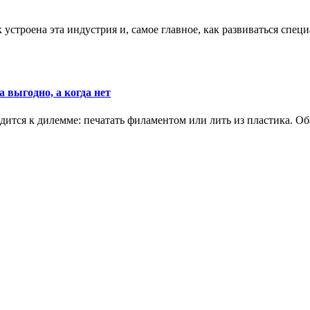
к устроена эта индустрия и, самое главное, как развиваться спец
 выгодно, а когда нет
ится к дилемме: печатать филаментом или лить из пластика. Оба