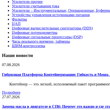
Усилители прочие
Усилители считывания тока
Усилители – Инструментальные, Операционные, Буферн
Устройства управления источниками питания
Фильтры
ЦАП
Цифровые вычислительные синтезаторы (DDS)
Цифровые потенциометры
Цифровые сигнальные процессоры (DSP)
Часы реального времени, таймеры
ШИМ-контроллеры
Наши новости
07.08.2026
Гибридная Платформа Контейнеризации: Гибкость и Мощь 
Контейнер — это легкий, исполняемый пакет программного
Подробнее
27.07.2026
Замена масла в двигателе в СПб: Почему это важно и где эт