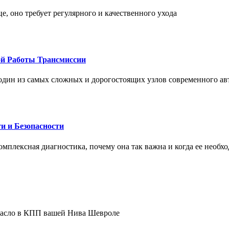
це, оно требует регулярного и качественного ухода
ой Работы Трансмиссии
один из самых сложных и дорогостоящих узлов современного а
и и Безопасности
комплексная диагностика, почему она так важна и когда ее необх
 масло в КПП вашей Нива Шевроле