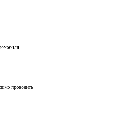
втомобиля
одимо проводить