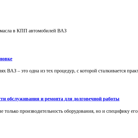
е масла в КПП автомобилей ВАЗ
новке
ях ВАЗ – это одна из тех процедур, с которой сталкивается пра
сти обслуживания и ремонта для долговечной работы
не только производительность оборудования, но и специфику ег