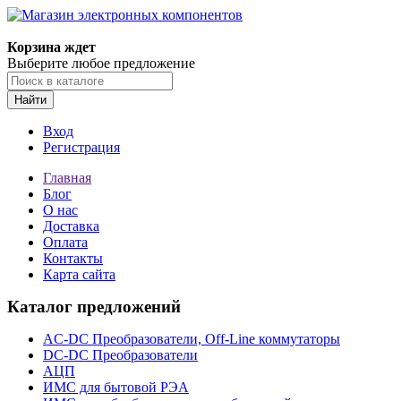
Корзина ждет
Выберите любое предложение
Найти
Вход
Регистрация
Главная
Блог
О нас
Доставка
Оплата
Контакты
Карта сайта
Каталог предложений
AC-DC Преобразователи, Off-Line коммутаторы
DC-DC Преобразователи
АЦП
ИМС для бытовой РЭА