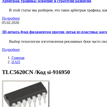
Арбитраж трафика: освоение и стратегии развития
В этой статье мы разберем, что такое арбитраж трафика, ка
Подробнее
05.02.2026
3D-печать букв филаментом против литья из пластика: когда
Выбор технологии изготовления рекламных букв часто свод
Подробнее
Главная
ЦАП
TLC5620CN /Код si-916950