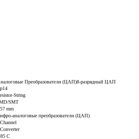
Аналоговые Преобразователи (ЦАП)8-разрядный ЦАП
ip14
esistor-String
MD/SMT
.57 mm
ифро-аналоговые преобразователи (ЦАП)
 Channel
 Converter
 85 C