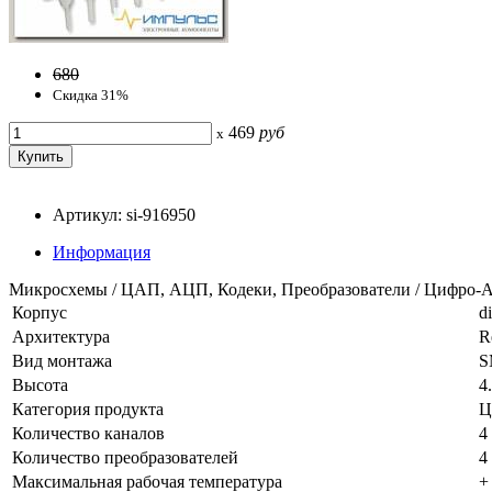
680
Скидка 31%
469
руб
x
Артикул: si-916950
Информация
Микросхемы / ЦАП, АЦП, Кодеки, Преобразователи / Цифро-
Корпус
d
Архитектура
R
Вид монтажа
S
Высота
4
Категория продукта
Ц
Количество каналов
4
Количество преобразователей
4
Максимальная рабочая температура
+