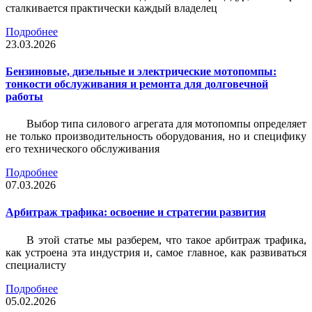
сталкивается практически каждый владелец
Подробнее
23.03.2026
Бензиновые, дизельные и электрические мотопомпы:
тонкости обслуживания и ремонта для долговечной
работы
Выбор типа силового агрегата для мотопомпы определяет
не только производительность оборудования, но и специфику
его технического обслуживания
Подробнее
07.03.2026
Арбитраж трафика: освоение и стратегии развития
В этой статье мы разберем, что такое арбитраж трафика,
как устроена эта индустрия и, самое главное, как развиваться
специалисту
Подробнее
05.02.2026