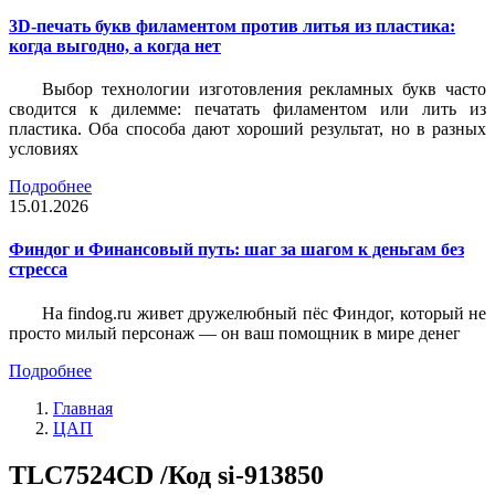
3D-печать букв филаментом против литья из пластика:
когда выгодно, а когда нет
Выбор технологии изготовления рекламных букв часто
сводится к дилемме: печатать филаментом или лить из
пластика. Оба способа дают хороший результат, но в разных
условиях
Подробнее
15.01.2026
Финдог и Финансовый путь: шаг за шагом к деньгам без
стресса
На findog.ru живет дружелюбный пёс Финдог, который не
просто милый персонаж — он ваш помощник в мире денег
Подробнее
Главная
ЦАП
TLC7524CD /Код si-913850