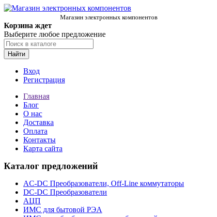
Магазин электронных компонентов
Корзина ждет
Выберите любое предложение
Найти
Вход
Регистрация
Главная
Блог
О нас
Доставка
Оплата
Контакты
Карта сайта
Каталог предложений
AC-DC Преобразователи, Off-Line коммутаторы
DC-DC Преобразователи
АЦП
ИМС для бытовой РЭА