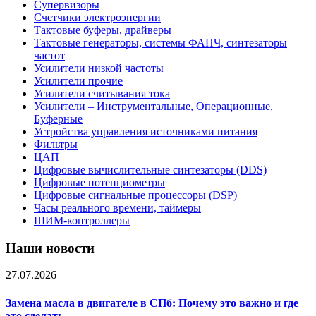
Супервизоры
Счетчики электроэнергии
Тактовые буферы, драйверы
Тактовые генераторы, системы ФАПЧ, синтезаторы
частот
Усилители низкой частоты
Усилители прочие
Усилители считывания тока
Усилители – Инструментальные, Операционные,
Буферные
Устройства управления источниками питания
Фильтры
ЦАП
Цифровые вычислительные синтезаторы (DDS)
Цифровые потенциометры
Цифровые сигнальные процессоры (DSP)
Часы реального времени, таймеры
ШИМ-контроллеры
Наши новости
27.07.2026
Замена масла в двигателе в СПб: Почему это важно и где
это сделать