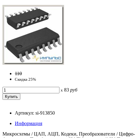
110
Скидка 25%
83
руб
x
Артикул: si-913850
Информация
Микросхемы / ЦАП, АЦП, Кодеки, Преобразователи / Цифро-