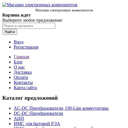
Магазин электронных компонентов
Корзина ждет
Выберите любое предложение
Найти
Вход
Регистрация
Главная
Блог
О нас
Доставка
Оплата
Контакты
Карта сайта
Каталог предложений
AC-DC Преобразователи, Off-Line коммутаторы
DC-DC Преобразователи
АЦП
ИМС для бытовой РЭА