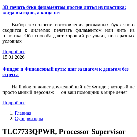
3D-печать букв филаментом против литья из пластика:
когда выгодно, а когда нет
Выбор технологии изготовления рекламных букв часто
сводится к дилемме: печатать филаментом или лить из
пластика. Оба способа дают хороший результат, но в разных
условиях
Подробнее
15.01.2026
Финдог и Финансовый путь: шаг за шагом к деньгам без
стресса
На findog.ru живет дружелюбный пёс Финдог, который не
просто милый персонаж — он ваш помощник в мире денег
Подробнее
Главная
Супервизоры
TLC7733QPWR, Processor Supervisor