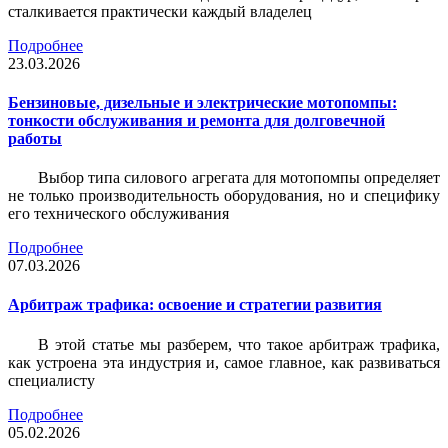
сталкивается практически каждый владелец
Подробнее
23.03.2026
Бензиновые, дизельные и электрические мотопомпы:
тонкости обслуживания и ремонта для долговечной
работы
Выбор типа силового агрегата для мотопомпы определяет
не только производительность оборудования, но и специфику
его технического обслуживания
Подробнее
07.03.2026
Арбитраж трафика: освоение и стратегии развития
В этой статье мы разберем, что такое арбитраж трафика,
как устроена эта индустрия и, самое главное, как развиваться
специалисту
Подробнее
05.02.2026