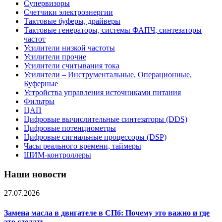
Супервизоры
Счетчики электроэнергии
Тактовые буферы, драйверы
Тактовые генераторы, системы ФАПЧ, синтезаторы
частот
Усилители низкой частоты
Усилители прочие
Усилители считывания тока
Усилители – Инструментальные, Операционные,
Буферные
Устройства управления источниками питания
Фильтры
ЦАП
Цифровые вычислительные синтезаторы (DDS)
Цифровые потенциометры
Цифровые сигнальные процессоры (DSP)
Часы реального времени, таймеры
ШИМ-контроллеры
Наши новости
27.07.2026
Замена масла в двигателе в СПб: Почему это важно и где
это сделать