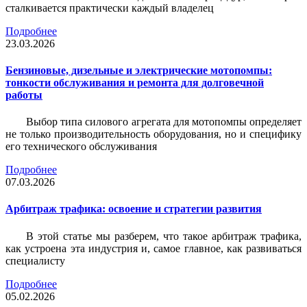
сталкивается практически каждый владелец
Подробнее
23.03.2026
Бензиновые, дизельные и электрические мотопомпы:
тонкости обслуживания и ремонта для долговечной
работы
Выбор типа силового агрегата для мотопомпы определяет
не только производительность оборудования, но и специфику
его технического обслуживания
Подробнее
07.03.2026
Арбитраж трафика: освоение и стратегии развития
В этой статье мы разберем, что такое арбитраж трафика,
как устроена эта индустрия и, самое главное, как развиваться
специалисту
Подробнее
05.02.2026