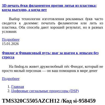
3D-печать букв филаментом против литья из пластика:
когда выгодно, а когда нет
Выбор технологии изготовления рекламных букв часто
сводится к дилемме: печатать филаментом или лить из
пластика. Оба способа дают хороший результат, но в разных
условиях
Подробнее
15.01.2026
Финдог и Финансовый путь: шаг за шагом к деньгам без
стресса
На findog.ru живет дружелюбный пёс Финдог, который не
просто милый персонаж — он ваш помощник в мире денег
Подробнее
Главная
Цифровые сигнальные процессоры (DSP)
TMS320C5505AZCH12 /Код si-958459