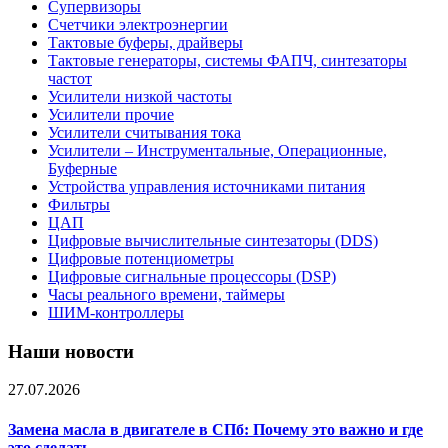
Супервизоры
Счетчики электроэнергии
Тактовые буферы, драйверы
Тактовые генераторы, системы ФАПЧ, синтезаторы
частот
Усилители низкой частоты
Усилители прочие
Усилители считывания тока
Усилители – Инструментальные, Операционные,
Буферные
Устройства управления источниками питания
Фильтры
ЦАП
Цифровые вычислительные синтезаторы (DDS)
Цифровые потенциометры
Цифровые сигнальные процессоры (DSP)
Часы реального времени, таймеры
ШИМ-контроллеры
Наши новости
27.07.2026
Замена масла в двигателе в СПб: Почему это важно и где
это сделать