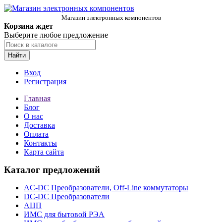
Магазин электронных компонентов
Корзина ждет
Выберите любое предложение
Найти
Вход
Регистрация
Главная
Блог
О нас
Доставка
Оплата
Контакты
Карта сайта
Каталог предложений
AC-DC Преобразователи, Off-Line коммутаторы
DC-DC Преобразователи
АЦП
ИМС для бытовой РЭА