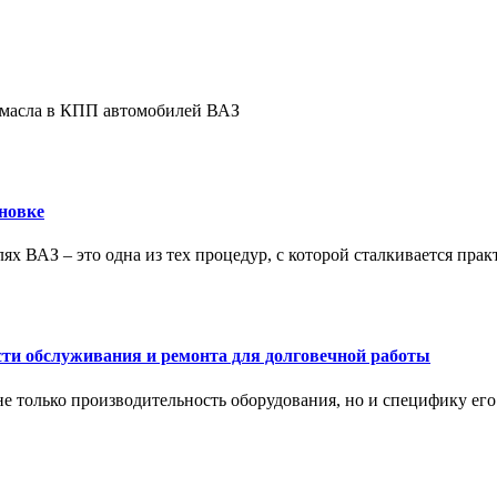
е масла в КПП автомобилей ВАЗ
новке
ях ВАЗ – это одна из тех процедур, с которой сталкивается пра
сти обслуживания и ремонта для долговечной работы
не только производительность оборудования, но и специфику ег