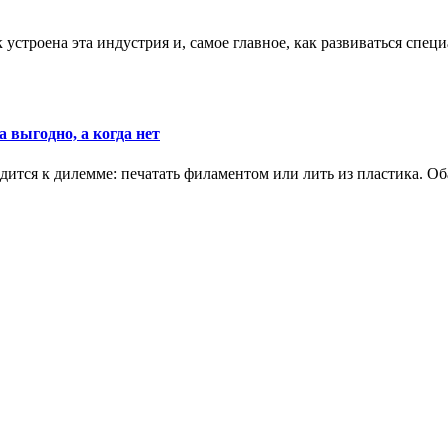
к устроена эта индустрия и, самое главное, как развиваться спец
 выгодно, а когда нет
ится к дилемме: печатать филаментом или лить из пластика. Оба