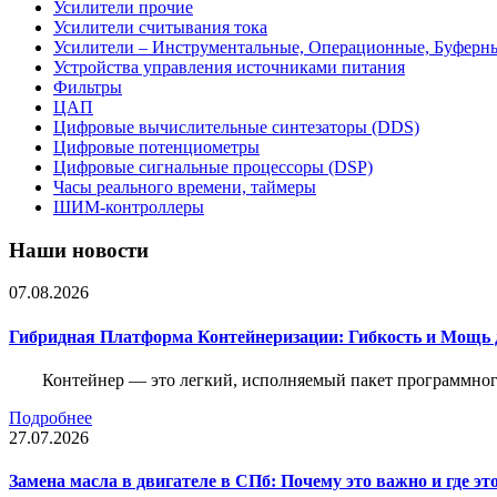
Усилители прочие
Усилители считывания тока
Усилители – Инструментальные, Операционные, Буферн
Устройства управления источниками питания
Фильтры
ЦАП
Цифровые вычислительные синтезаторы (DDS)
Цифровые потенциометры
Цифровые сигнальные процессоры (DSP)
Часы реального времени, таймеры
ШИМ-контроллеры
Наши новости
07.08.2026
Гибридная Платформа Контейнеризации: Гибкость и Мощь 
Контейнер — это легкий, исполняемый пакет программного
Подробнее
27.07.2026
Замена масла в двигателе в СПб: Почему это важно и где эт