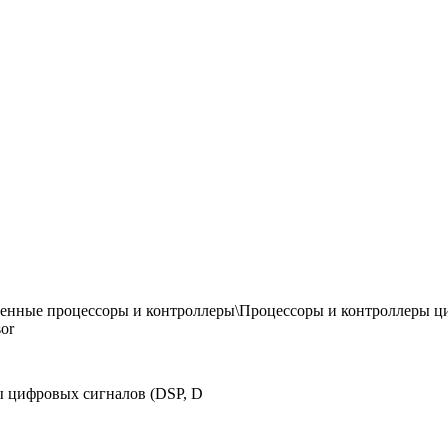
енные процессоры и контроллеры\Процессоры и контроллеры ц
sor
ы цифровых сигналов (DSP, D