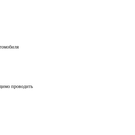
втомобиля
одимо проводить