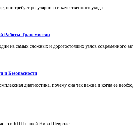
це, оно требует регулярного и качественного ухода
ой Работы Трансмиссии
один из самых сложных и дорогостоящих узлов современного а
и и Безопасности
комплексная диагностика, почему она так важна и когда ее необх
 масло в КПП вашей Нива Шевроле