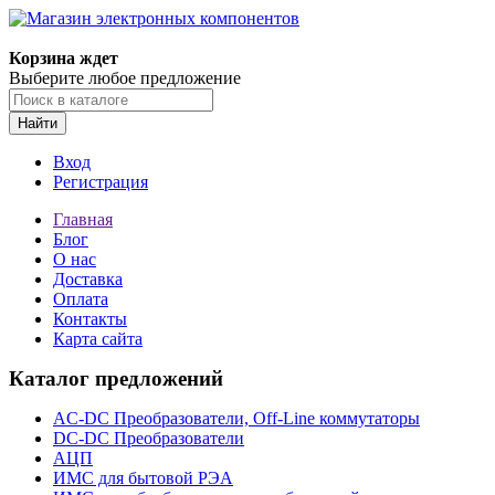
Корзина ждет
Выберите любое предложение
Найти
Вход
Регистрация
Главная
Блог
О нас
Доставка
Оплата
Контакты
Карта сайта
Каталог предложений
AC-DC Преобразователи, Off-Line коммутаторы
DC-DC Преобразователи
АЦП
ИМС для бытовой РЭА