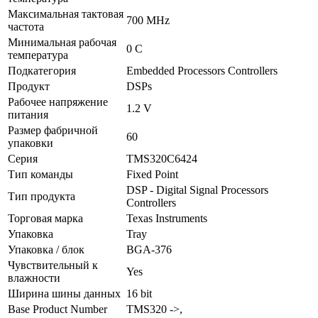
Максимальная тактовая
700 MHz
частота
Минимальная рабочая
0 C
температура
Подкатегория
Embedded Processors Controllers
Продукт
DSPs
Рабочее напряжение
1.2 V
питания
Размер фабричной
60
упаковки
Серия
TMS320C6424
Тип команды
Fixed Point
DSP - Digital Signal Processors
Тип продукта
Controllers
Торговая марка
Texas Instruments
Упаковка
Tray
Упаковка / блок
BGA-376
Чувствительный к
Yes
влажности
Ширина шины данных
16 bit
Base Product Number
TMS320 ->,