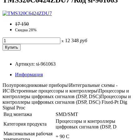
17 150
Скидка 28%
12 348
руб
x
Артикул: si-961063
Информация
Полупроводниковые приборы\Интегральные схемы -
ИС\Встроенные процессоры и контроллеры\Процессоры и
контроллеры цифровых сигналов (DSP, DSC)Процессоры и
контроллеры цифровых сигналов (DSP, DSC) Fixed-Pt Dig
Signal Proc
Вид монтажа
SMD/SMT
Процессоры и контроллеры
Категория продукта
цифровых сигналов (DSP, D
Максимальная рабочая
+ 90 C
температура