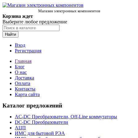
Магазин электронных компонентов
Корзина ждет
Выберите любое предложение
Найти
Вход
Регистрация
Главная
Блог
О нас
Доставка
Оплата
Контакты
Карта сайта
Каталог предложений
AC-DC Преобразователи, Off-Line коммутаторы
DC-DC Преобразователи
АЦП
ИМС для бытовой РЭА