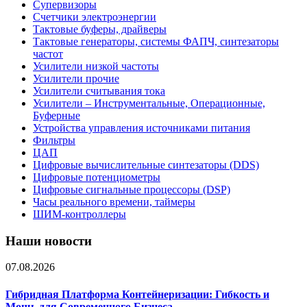
Супервизоры
Счетчики электроэнергии
Тактовые буферы, драйверы
Тактовые генераторы, системы ФАПЧ, синтезаторы
частот
Усилители низкой частоты
Усилители прочие
Усилители считывания тока
Усилители – Инструментальные, Операционные,
Буферные
Устройства управления источниками питания
Фильтры
ЦАП
Цифровые вычислительные синтезаторы (DDS)
Цифровые потенциометры
Цифровые сигнальные процессоры (DSP)
Часы реального времени, таймеры
ШИМ-контроллеры
Наши новости
07.08.2026
Гибридная Платформа Контейнеризации: Гибкость и
Мощь для Современного Бизнеса